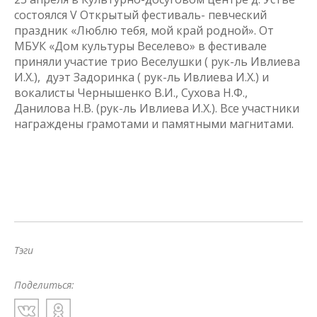
состоялся V Открытый фестиваль- певческий
праздник «Люблю тебя, мой край родной». От
МБУК «Дом культуры Веселево» в фестивале
приняли участие трио Веселушки ( рук-ль Ивлиева
И.Х.), дуэт Задоринка ( рук-ль Ивлиева И.Х.) и
вокалисты Чернышенко В.И., Сухова Н.Ф.,
Данилова Н.В. (рук-ль Ивлиева И.Х.). Все участники
награждены грамотами и памятными магнитами.
Тэги
Поделиться: