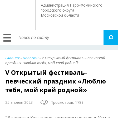
Администрация Наро-Фоминского
городского округа
Московской области
Главная
-
Новости
- V Открытый фестиваль- певческий
праздник "Люблю тебя, мой край родной"
V Открытый фестиваль-
певческий праздник «Люблю
тебя, мой край родной»
25 апреля 2023
Просмотров: 1789
23 апреля в Культурно-досуговом центре д. Устье