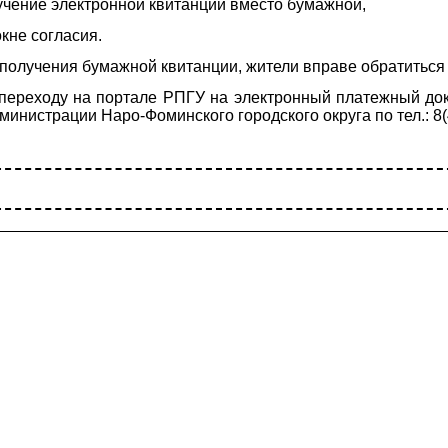
учение электронной квитанции вместо бумажной,
кне согласия.
и получения бумажной квитанции, жители вправе обратить
переходу на портале РПГУ на электронный платежный док
инистрации Наро-Фоминского городского округа по тел.: 8(