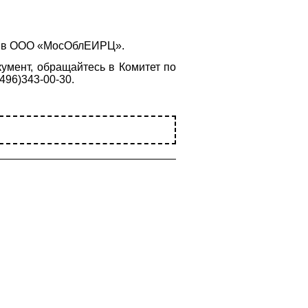
ся в ООО «МосОблЕИРЦ».
умент, обращайтесь в Комитет по
496)343-00-30.