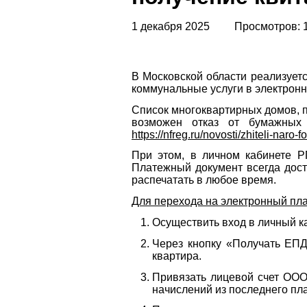
1 декабря 2025
Просмотров: 
В Московской области реализуетс
коммунальные услуги в электронн
Список многоквартирных домов, 
возможен отказ от бумажных 
https://nfreg.ru/novosti/zhiteli-nar
При этом, в личном кабинете Р
Платежный документ всегда дос
распечатать в любое время.
Для перехода на электронный пл
Осуществить вход в личный к
Через кнопку «Получать ЕПД
квартира.
Привязать лицевой счет ООО
начислений из последнего пл