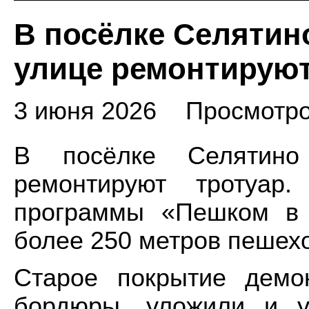
В посёлке Селяти
улице ремонтируют
3 июня 2026
Просмотро
В посёлке Селятин
ремонтируют тротуа
программы «Пешком в 
более 250 метров пешех
Старое покрытие демо
бордюры, уложили и у