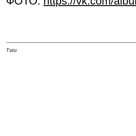
ФОТО:
https://vk.com/a
Тэги