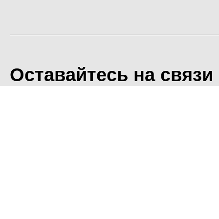
Оставайтесь на связи
<
Во время посещения сайт