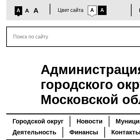
A
A
Цвет сайта
A
A
A
Администраци
городского окр
Московской об
Городской округ
Новости
Муници
Деятельность
Финансы
Контакт