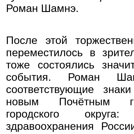
Роман Шамнэ.
После этой торжестве
переместилось в зрите
тоже состоялись значи
события. Роман Ша
соответствующие знак
новым Почётным гр
городского округа:
здравоохранения Росси