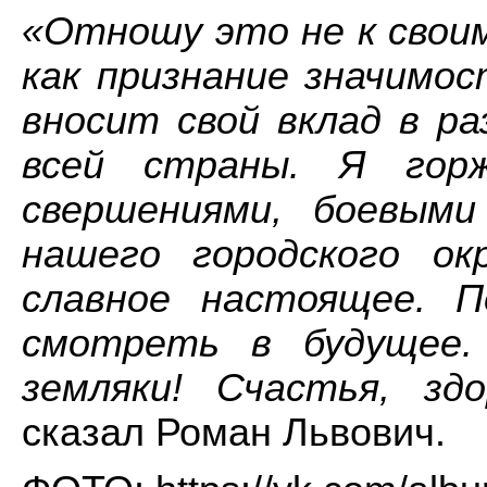
«Отношу это не к своим
как признание значимос
вносит свой вклад в ра
всей страны. Я гор
свершениями, боевыми
нашего городского ок
славное настоящее. 
смотреть в будущее. 
земляки! Счастья, здо
сказал Роман Львович.