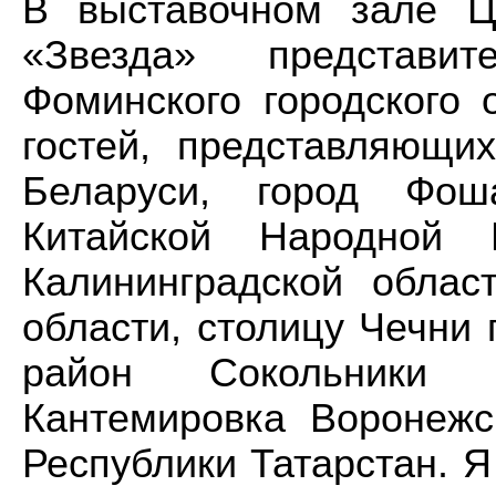
В выставочном зале Ц
«Звезда» представи
Фоминского городского 
гостей, представляющи
Беларуси, город Фош
Китайской Народной Р
Калининградской облас
области, столицу Чечни
район Сокольники 
Кантемировка Воронежс
Республики Татарстан. Я