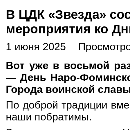
В ЦДК «Звезда» со
мероприятия ко Дн
1 июня 2025
Просмотро
Вот уже в восьмой ра
— День Наро-Фоминско
Города воинской слав
По доброй традиции вмес
наши побратимы.