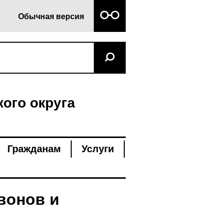
Обычная версия
ого округа
Гражданам
Услуги
вонов и