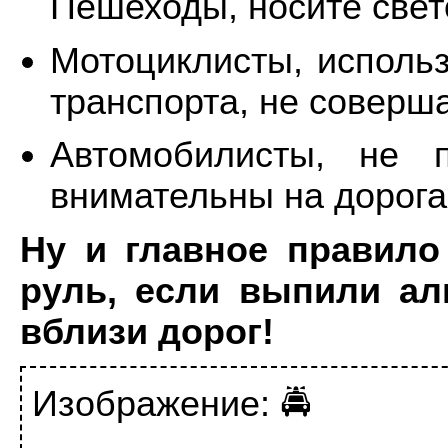
Пешеходы, носите све
Мотоциклисты, исполь
транспорта, не соверш
Автомобилисты, не п
внимательны на дорога
Ну и главное правило
руль, если выпили ал
вблизи дорог!
Изображение: 🚔