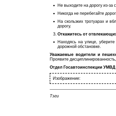
Не выходите на дорогу из-за
Никогда не перебегайте доро
На скользких тротуарах и вб
дорогу.
Откажитесь от отвлекающи
Находясь на улице, уберите
дорожной обстановке.
Уважаемые водители и пешех
Проявите дисциплинированность, 
Отдел Госавтоинспекции УМВД 
Изображение:
Тэги