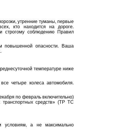
орозки, утренние туманы, первые
ех, кто находится на дороге.
и и строгому соблюдению Правил
ом повышенной опасности. Ваша
.
 среднесуточной температуре ниже
все четыре колеса автомобиля.
декабря по февраль включительно)
 транспортных средств» (ТР ТС
м условиям, а не максимально