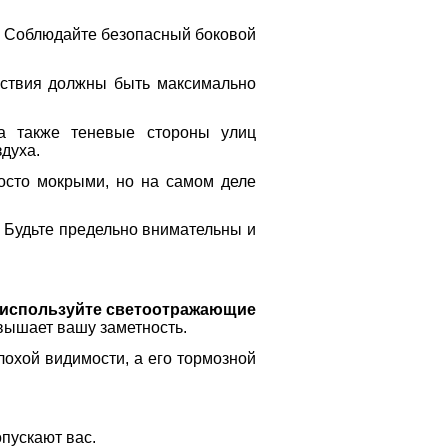
а. Соблюдайте безопасный боковой
ействия должны быть максимально
 а также теневые стороны улиц
духа.
осто мокрыми, но на самом деле
. Будьте предельно внимательны и
используйте светоотражающие
овышает вашу заметность.
лохой видимости, а его тормозной
пускают вас.