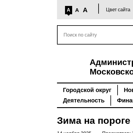
A
A
Цвет сайта
A
Администр
Московско
Городской округ
Но
Деятельность
Фина
Зима на пороге