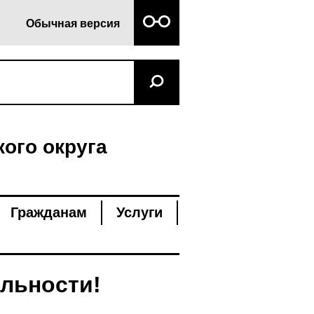
Обычная версия
ого округа
Гражданам
Услуги
льности!