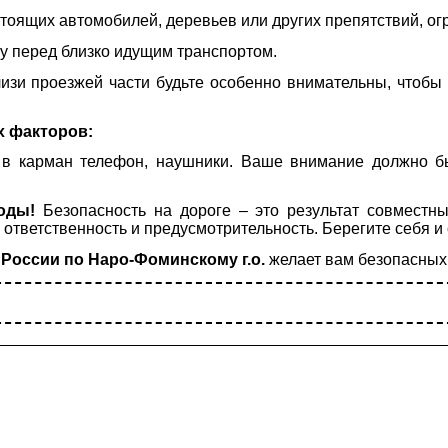
 стоящих автомобилей, деревьев или других препятствий, о
гу перед близко идущим транспортом.
лизи проезжей части будьте особенно внимательны, чтобы 
х факторов:
 в карман телефон, наушники. Ваше внимание должно б
оды!
Безопасность на дороге – это результат совместны
ответственность и предусмотрительность. Берегите себя и 
России по Наро-Фоминскому г.о.
желает вам безопасных