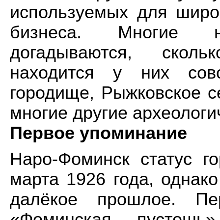
используемых для широк
бизнеса. Многие 
догадываются, сколь
находится у них сов
городище, Рыжковское с
многие другие археолог
Первое упоминание
Наро-Фоминск статус г
марта 1926 года, однако
далёкое прошлое. Пе
«Фоминская пустошь