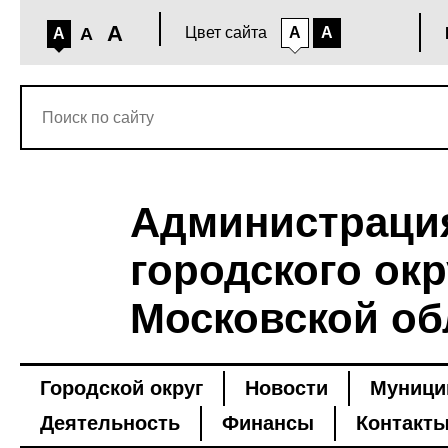
A
A
Цвет сайта
A
A
A
Администраци
городского окр
Московской об
Городской округ
Новости
Муници
Деятельность
Финансы
Контакт