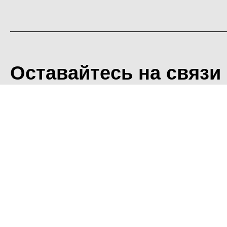
Оставайтесь на связи
<
Во время посещения сайт
Фоминского городского ок