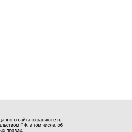
данного сайта охраняются в
ельством РФ, в том числе, об
ых правах.