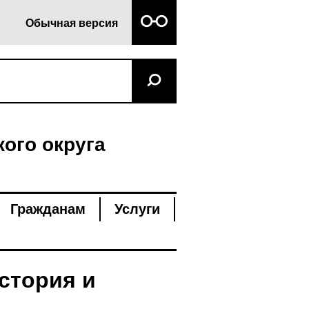
Обычная версия
ого округа
Гражданам
Услуги
стория и