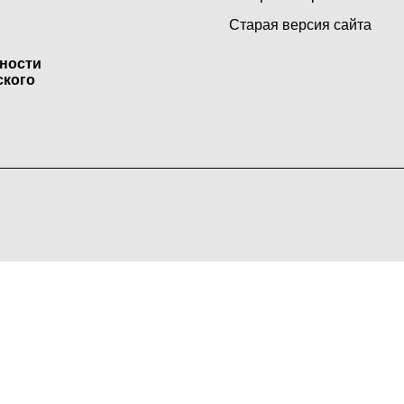
Старая версия сайта
ьности
ского