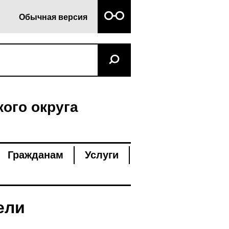
Обычная версия
ого округа
Гражданам
Услуги
ели