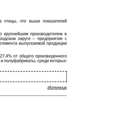
а птицы, что выше показателей
то крупнейшим производителем в
одском округе – предприятие с
ртимента выпускаемой продукции
 27,4% от общего произведенного
 и полуфабрикаты, среди которых:
Источник