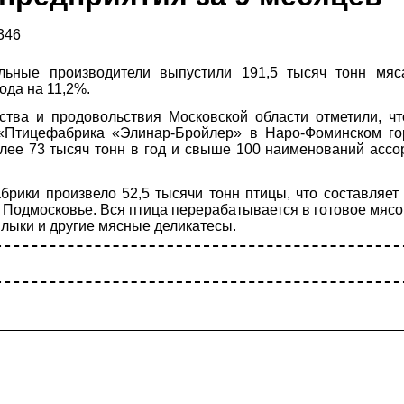
346
льные производители выпустили 191,5 тысяч тонн мяс
ода на 11,2%.
йства и продовольствия Московской области отметили, ч
«Птицефабрика «Элинар-Бройлер» в Наро-Фоминском гор
лее 73 тысяч тонн в год и свыше 100 наименований ассо
брики произвело 52,5 тысячи тонн птицы, что составляет
 Подмосковье. Вся птица перерабатывается в готовое мясо
шлыки и другие мясные деликатесы.