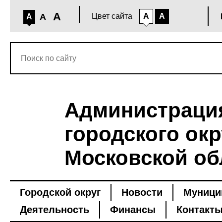
A
A
Цвет сайта
A
A
A
Администраци
городского окр
Московской об
Городской округ
Новости
Муници
Деятельность
Финансы
Контакт