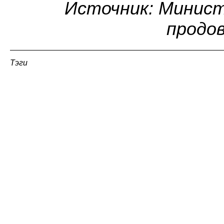
Источник: Минист
продо
Тэги