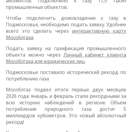
абонентов. Подключено к газу 17,5 тысяч
промышленных объектов.
Чтобы подключить домовладение к газу в
Подмосковье, необходимо подать заявку. Удобнее
всего это сделать через
интерактивную карту
Мособлгаза
.
Подать заявку на газификация промышленного
объекта можно через
Личный кабинет клиента
Мособлгаза для юридических лиц
.
Подмосковье поставило исторический рекорд по
потреблению газа
Мособлгаз подвел итоги первых двух месяцев
2026 года: январь и февраль стали рекордными за
всю историю наблюдений в регионе. Объем
потребления природного газа достиг 5
миллиардов кубометров. Это новый абсолютный
рекорд!