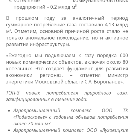
Котельные коммунально-бытовых
предприятий – 0,2 млрд м³.
В прошлом году за аналогичный период
суммарное потребление газа составило 4,13 млрд
м³. Отметим, основной причиной роста стало не
только аномальное похолодание, но и активное
развитие инфраструктуры.
«Ежегодно мы подключаем к газу порядка 600
новых коммерческих объектов, включая около 80
котельных. Это создает фундамент для развития
экономики региона», – отметил министр
энергетики Московской области С.А. Воропанов».
ТОП-3 новых потребителя природного газа,
газифицированных в течение года:
Агропромышленный комплекс ООО ТК
«Подмосковье» с годовым объемом потребления
около 70 млн м3
Агропромышленный комплекс ООО «Луховицкие