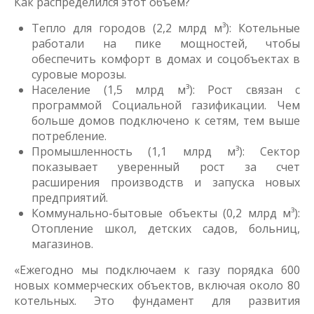
Как распределился этот объем?
Тепло для городов (2,2 млрд м³): Котельные
работали на пике мощностей, чтобы
обеспечить комфорт в домах и соцобъектах в
суровые морозы.
Население (1,5 млрд м³): Рост связан с
программой Социальной газификации. Чем
больше домов подключено к сетям, тем выше
потребление.
Промышленность (1,1 млрд м³): Сектор
показывает уверенный рост за счет
расширения производств и запуска новых
предприятий.
Коммунально-бытовые объекты (0,2 млрд м³):
Отопление школ, детских садов, больниц,
магазинов.
«Ежегодно мы подключаем к газу порядка 600
новых коммерческих объектов, включая около 80
котельных. Это фундамент для развития