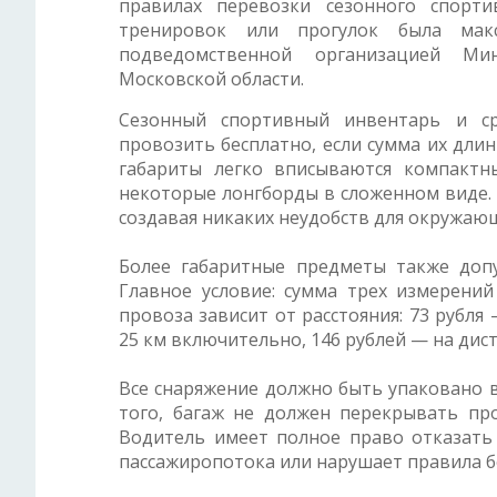
правилах перевозки сезонного спорти
тренировок или прогулок была макс
подведомственной организацией Ми
Московской области.
Сезонный спортивный инвентарь и ср
провозить бесплатно, если сумма их дли
габариты легко вписываются компактн
некоторые лонгборды в сложенном виде. 
создавая никаких неудобств для окружаю
Более габаритные предметы также допу
Главное условие: сумма трех измерени
провоза зависит от расстояния: 73 рубл
25 км включительно, 146 рублей — на дист
Все снаряжение должно быть упаковано в
того, багаж не должен перекрывать пр
Водитель имеет полное право отказать 
пассажиропотока или нарушает правила б