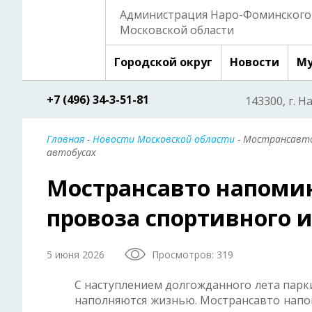
Администрация Наро-Фоминского 
Московской области
Городской округ
Новости
Му
+7 (496) 34-3-51-81
143300, г. Н
Главная
-
Новости Московской области
- Мострансавто
автобусах
Мострансавто напоми
провоза спортивного и
5 июня 2026
Просмотров: 319
С наступлением долгожданного лета парк
наполняются жизнью. Мострансавто напо