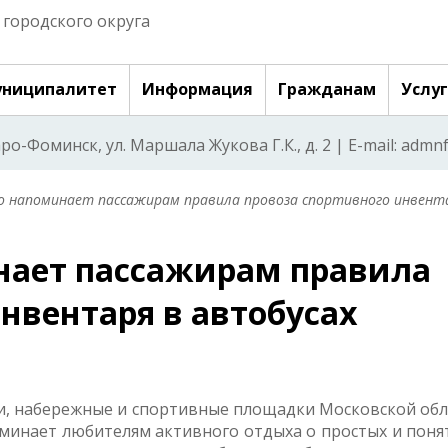
городского округа
ниципалитет
Информация
Гражданам
Услу
аро-Фоминск, ул. Маршала Жукова Г.К., д. 2 | E-mail: adm
 напоминает пассажирам правила провоза спортивного инвент
нает пассажирам правила
нвентаря в автобусах
и, набережные и спортивные площадки Московской обл
минает любителям активного отдыха о простых и поня