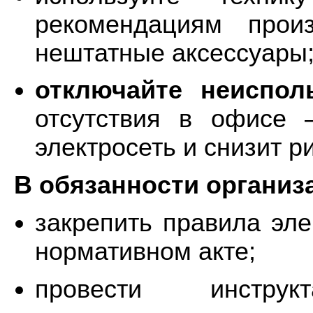
рекомендациям прои
нештатные аксессуары
отключайте неиспо
отсутствия в офисе 
электросеть и снизит р
В обязанности организ
закрепить правила эл
нормативном акте;
провести инстру