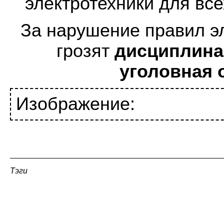
электротехники для все
За нарушение правил э
грозят
дисциплина
уголовная 
Изображение:
Тэги