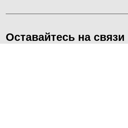
Оставайтесь на связи
<
Во время посещения сайт
Фоминского городского ок