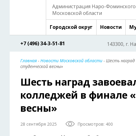
Администрация Наро-Фоминского 
Московской области
Городской округ
Новости
Му
+7 (496) 34-3-51-81
143300, г. Н
Главная
-
Новости Московской области
- Шесть наград
студенческой весны»
Шесть наград завоева
колледжей в финале «
весны»
28 сентября 2025
Просмотров: 400