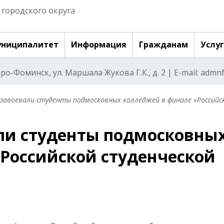
городского округа
ниципалитет
Информация
Гражданам
Услу
аро-Фоминск, ул. Маршала Жукова Г.К., д. 2 | E-mail: adm
 завоевали студенты подмосковных колледжей в финале «Российс
ли студенты подмосковны
Российской студенческой