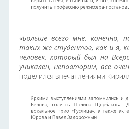
верить в себя, в свои силы, и все, конеч
получить профессию режиссера-постанов
«Больше всего мне, конечно, 
таких же студентов, как и я, 
человек, который был на Всеро
уникален, неповторим, все оч
поделился впечатлениями Кирилл
Яркими выступлениями запомнились и д
Белова, солисты Полина Щербакова, Д
вокальное трио «Гуслица», а также акт
Юрова и Павел Задорожный.