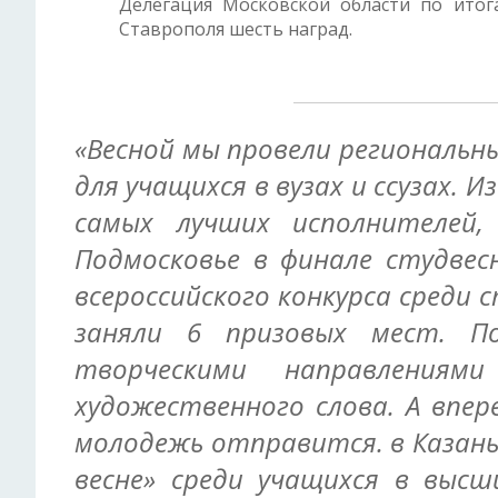
Делегация Московской области по итог
Ставрополя шесть наград.
«Весной мы провели региональн
для учащихся в вузах и ссузах. 
самых лучших исполнителей
Подмосковье в финале студвес
всероссийского конкурса среди
заняли 6 призовых мест. По
творческими направлени
художественного слова. А впе
молодежь отправится.
в Казань
весне» среди учащихся в высш