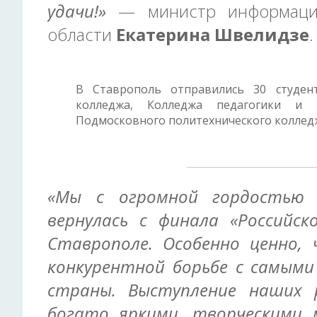
удачи!»
— министр информации
области
Екатерина Швелидзе
.
В Ставрополь отправились 30 студен
колледжа, Колледжа педагогики и и
Подмосковного политехнического коллед
«Мы с огромной гордостью 
вернулась с финала «Российск
Ставрополе. Особенно ценно,
конкурентной борьбе с самым
страны. Выступление наших 
богато яркими, творческими