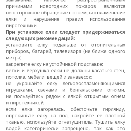
причинами новогодних пожаров являются
неосторожное обращение с огнем, воспламенение
елки и нарушение правил использования
пиротехники.
При установке елки следует придерживаться
следующих рекомендаций:
установите елку подальше от отопительных
приборов, батарей, телевизора (не ближе одного
метра);
закрепите елку на устойчивой подставке;
ветки и верхушка елки не должны касаться стен,
потолка, мебели, вещей и занавесок;
не украшайте елку легковоспламеняющимися
игрушками, свечами и бенгальскими огнями,
не пользуйтесь рядом с елкой открытым огнем
и пиротехникой;
если елка загорелась, обесточьте гирлянду,
опрокиньте елку на пол, накройте ее плотной
тканью, используйте огнетушитель. Тушить елку
водой категорически запрещено, так как это