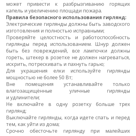
может привести к разбрызгиванию горящих
капель и увеличению площади пожара.
Правила безопасного использования гирлянд:
Электрические гирлянды должны быть заводского
изготовления и полностью исправными;
Проверяйте целостность и работоспособность
гирлянды перед использованием. Шнур должен
быть без повреждений, все лампочки должны
гореть, штекер в розетке не должен нагреваться,
искрить, потрескивать и пахнуть гарью;
Для украшения елки используйте гирлянды
мощностью не более 50 Вт;
Вне помещения устанавливайте только
влагозащищённые уличные гирлянды
и удлинители;
Не включайте в одну розетку больше трех
гирлянд;
Выключайте гирлянды, когда идете спать и перед
тем, как уйти из дома;
Срочно обесточьте гирлянду при малейших