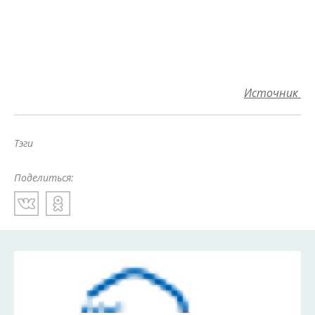
Источник
Тэги
Поделиться: