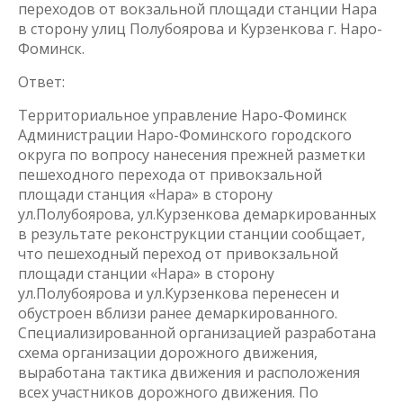
переходов от вокзальной площади станции Нара
в сторону улиц Полубоярова и Курзенкова г. Наро-
Фоминск.
Ответ:
Территориальное управление Наро-Фоминск
Администрации Наро-Фоминского городского
округа по вопросу нанесения прежней разметки
пешеходного перехода от привокзальной
площади станция «Нара» в сторону
ул.Полубоярова, ул.Курзенкова демаркированных
в результате реконструкции станции сообщает,
что пешеходный переход от привокзальной
площади станции «Нара» в сторону
ул.Полубоярова и ул.Курзенкова перенесен и
обустроен вблизи ранее демаркированного.
Специализированной организацией разработана
схема организации дорожного движения,
выработана тактика движения и расположения
всех участников дорожного движения. По