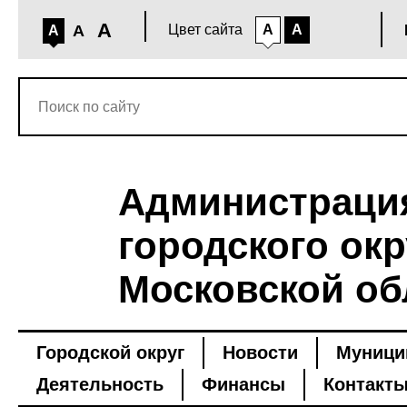
A
A
Цвет сайта
A
A
A
Администраци
городского окр
Московской об
Городской округ
Новости
Муници
Деятельность
Финансы
Контакт