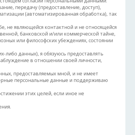
настоящем согласии персональными данными:
ание, передачу (предоставление, доступ),
матизации (автоматизированная обработка), так
бе, не являющейся контактной и не относящейся
твенной, банковской и/или коммерческой тайне,
озных или философских убеждениях, состоянии
х-либо данных), я обязуюсь предоставлять
аблуждение в отношении своей личности,
нных, предоставляемых мной, и не имеет
оверные персональные данные и поддерживаю
стижении этих целей, если иное не
ения.