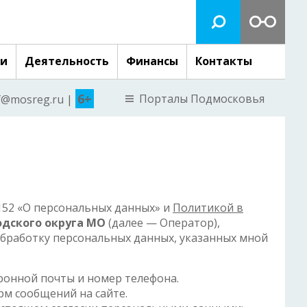
ги
Деятельность
Финансы
Контакты
6+
Порталы Подмосковья
nf@mosreg.ru |
№152 «О персональных данных» и
Политикой в
дского округа МО
(далее — Оператор),
обработку персональных данных, указанных мной
ронной почты и номер телефона.
м сообщений на сайте.