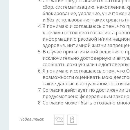
Согласие предоставляется на соверш
сбор, систематизацию, накопление, х
блокирование, удаление, уничтожени
и без использования таких средств (
Я понимаю и соглашаюсь с тем, что 
к целям настоящего согласия, а рав
информации о расовой и/или национа
здоровья, интимной жизни запрещен
В случае принятия мной решения о п
исключительно достоверную и актуа
сообщать ложную или недостоверну
Я понимаю и соглашаюсь с тем, что 
возможности оценивать мою дееспос
такие данные в актуальном состояни
Согласие действует по достижении це
предусмотрено федеральным законо
Согласие может быть отозвано мною 
Поделиться: