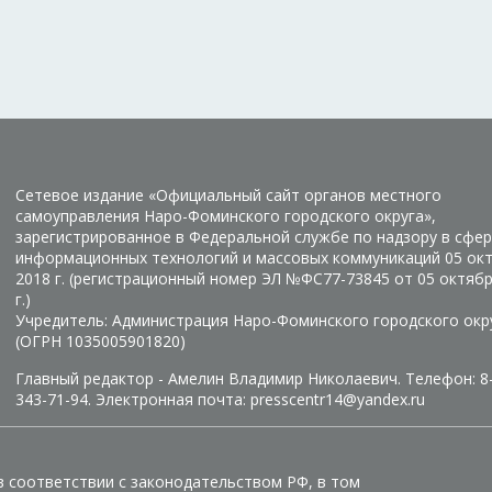
Сетевое издание «Официальный сайт органов местного
самоуправления Наро-Фоминского городского округа»,
зарегистрированное в Федеральной службе по надзору в сфер
информационных технологий и массовых коммуникаций 05 ок
2018 г. (регистрационный номер ЭЛ №ФС77-73845 от 05 октяб
г.)
Учредитель: Администрация Наро-Фоминского городского окр
(ОГРН 1035005901820)
Главный редактор - Амелин Владимир Николаевич. Телефон: 8
343-71-94. Электронная почта: presscentr14@yandex.ru
в соответствии с законодательством РФ, в том