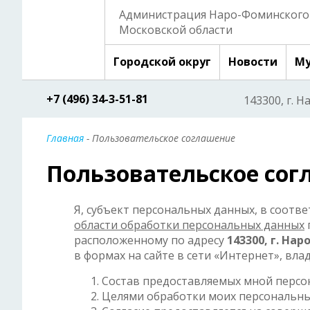
Администрация Наро-Фоминского 
Московской области
Городской округ
Новости
Му
+7 (496) 34-3-51-81
143300, г. Н
Главная
- Пользовательское соглашение
Пользовательское со
Я, субъект персональных данных, в соотв
области обработки персональных данных
расположенному по адресу
143300, г. Нар
в формах на сайте в сети «Интернет», вл
Состав предоставляемых мной персо
Целями обработки моих персональны