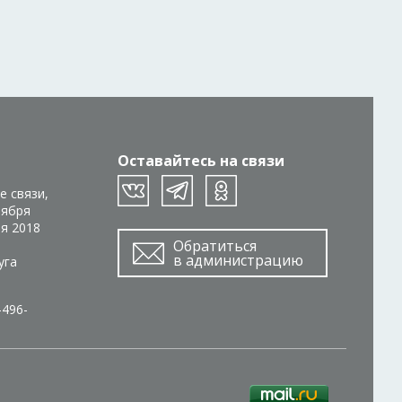
Оставайтесь на связи
е связи,
тября
ря 2018
Обратиться
в администрацию
уга
-496-