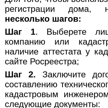
регистрации дома,
несколько шагов:
Шаг 1
. Выберете лиц
компанию или кадастр
наличие аттестата у ка
сайте Росреестра;
Шаг 2.
Заключите дого
составлению техническо
кадастровым инженером
следующие документы: