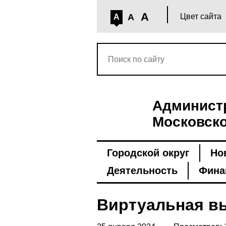
A
A
Цвет сайта
A
Администр
Московско
Городской округ
Но
Деятельность
Фина
Виртуальная вы