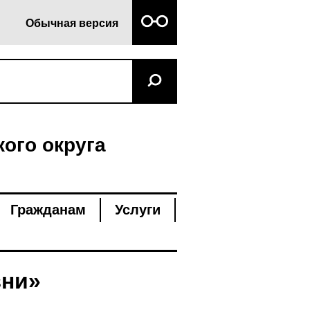
Обычная версия
ого округа
Гражданам
Услуги
зни»