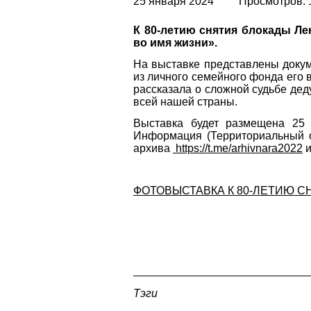
25 января 2024
Просмотров: 
К 80-летию снятия блокады Л
во имя жизни».
На выставке представлены доку
из личного семейного фонда его 
рассказала о сложной судьбе дед
всей нашей страны.
Выставка будет размещена 25 
Информация (Территориальный о
архива
https://t.me/arhivnara2022
и
ФОТОВЫСТАВКА К 80-ЛЕТИЮ 
Тэги