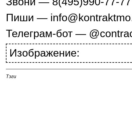
Звони — 8(495)990-77-77
Пиши — info@kontraktmo
Телеграм-бот — @contra
Изображение:
Тэги