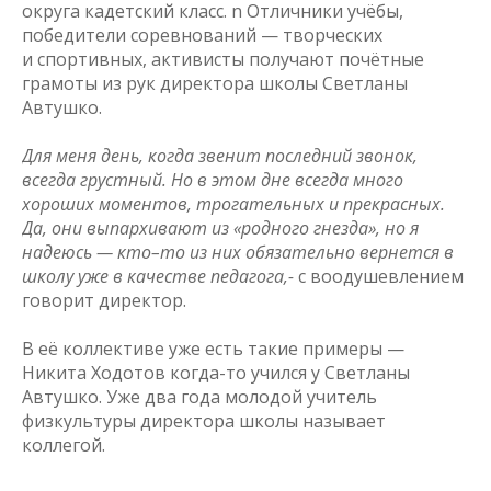
округа кадетский класс. n Отличники учёбы,
победители соревнований — творческих
и спортивных, активисты получают почётные
грамоты из рук директора школы Светланы
Автушко.
Для меня день, когда звенит последний звонок,
всегда грустный. Но в этом дне всегда много
хороших моментов, трогательных и прекрасных.
Да, они выпархивают из «родного гнезда», но я
надеюсь — кто–то из них обязательно вернется в
школу уже в качестве педагога,-
с воодушевлением
говорит директор.
В её коллективе уже есть такие примеры —
Никита Ходотов когда-то учился у Светланы
Автушко. Уже два года молодой учитель
физкультуры директора школы называет
коллегой.