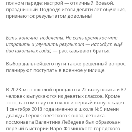
полном параде: настрой — отличный, боевой,
праздничный. Подводя итоги девяти лет обучения,
признаются: результатом довольны!
Есть, конечно, недочеты. Но есть время кое-что
исправить и улучшить результат — нас ждут ещё
два школьных года!,
— рассказывают братья.
Выбор дальнейшего пути также решенный вопрос:
планируют поступать в военное училище.
В 2023-м со школой прощаются 22 выпускника и 87
человек выпускаются из девятых классов. Кроме
того, в этом году состоялся и первый выпуск кадет.
1 сентября 2018 года именно в школе № 9 имени
дважды Героя Советского Союза, лётчика-
космонавта Валентина Лебедева был образован
первый в истории Наро-Фоминского городского