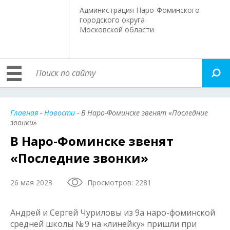
Администрация Наро-Фоминского
городского округа
Московской области
Главная
-
Новости
- В Наро-Фоминске звенят «Последние
звонки»
В Наро-Фоминске звенят
«Последние звонки»
26 мая 2023
Просмотров: 2281
Андрей и Сергей Чуриловы из 9а наро-фоминской
средней школы № 9 на «линейку» пришли при