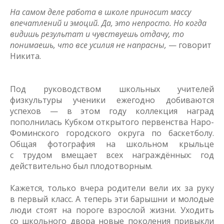
На самом деле работа в школе приносит массу
впечатлений и эмоций. Да, это непросто. Но когда
видишь результат и чувствуешь отдачу, то
понимаешь, что все усилия не напрасны,
— говорит
Никита.
Под руководством школьных учителей
физкультуры ученики ежегодно добиваются
успехов — в этом году коллекция наград
пополнилась Кубком открытого первенства Наро-
Фоминского городского округа по баскетболу.
Общая фотография на школьном крыльце
с трудом вмещает всех награждённых: год
действительно был плодотворным.
Кажется, только вчера родители вели их за руку
в первый класс. А теперь эти барышни и молодые
люди стоят на пороге взрослой жизни. Уходить
со школьного двора новые поколения привыкли