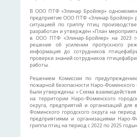
В ООО ПТФ «Элинар Бройлер» одномомент
предприятие ООО ПТФ «Элинар Бройлер» ра
ситуацией по гриппу птиц производств
разработан и утверждён «План мероприят
в ООО ПТФ «Элинар-Бройлер» на 2023 
решение об усилении пропускного реж
информация до сотрудников птицефабри
проверки знаний сотрудников птицефабри
работы.
Решением Комиссии по предупреждению
пожарной безопасности Наро-Фоминского г
были утверждены: « Схема взаимодействия
на территории Наро-Фоминского городск
округа, предприятий и организаций для
Фоминского городского округа на период
предприятиями и организациями Наро-Ф
гриппа птиц на период с 2022 по 2025 годы