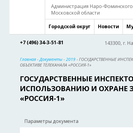
Администрация Наро-Фоминского 
Московской области
Городской округ
Новости
Му
+7 (496) 34-3-51-81
143300, г. Н
Главная
-
Документы
-
2019
- ГОСУДАРСТВЕННЫЕ ИНСПЕ
ОБЪЕКТИВЕ ТЕЛЕКАНАЛА «РОССИЯ-1»
ГОСУДАРСТВЕННЫЕ ИНСПЕКТ
ИСПОЛЬЗОВАНИЮ И ОХРАНЕ З
«РОССИЯ-1»
Параметры документа