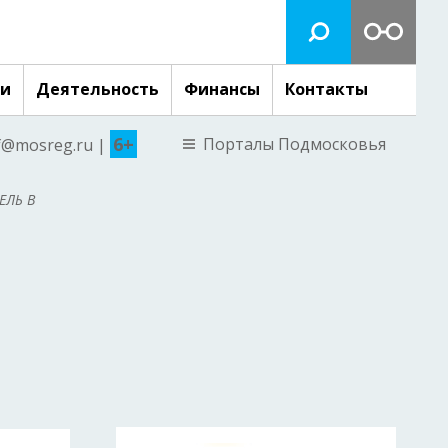
ги
Деятельность
Финансы
Контакты
6+
Порталы Подмосковья
nf@mosreg.ru |
ЕЛЬ В