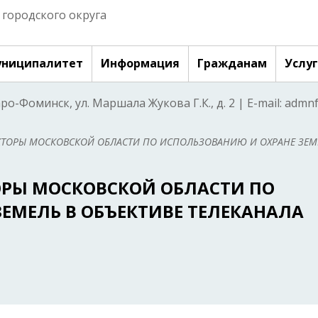
городского округа
ниципалитет
Информация
Гражданам
Услу
аро-Фоминск, ул. Маршала Жукова Г.К., д. 2 | E-mail: adm
КТОРЫ МОСКОВСКОЙ ОБЛАСТИ ПО ИСПОЛЬЗОВАНИЮ И ОХРАНЕ ЗЕМ
ОРЫ МОСКОВСКОЙ ОБЛАСТИ ПО
ЕМЕЛЬ В ОБЪЕКТИВЕ ТЕЛЕКАНАЛА