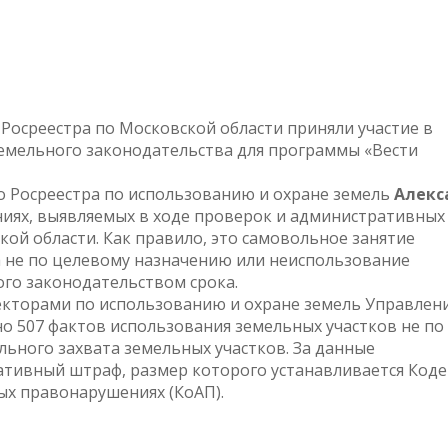
 Росреестра по Московской области приняли участие в
земельного законодательства для программы «Вести
 Росреестра по использованию и охране земель
Алекс
ниях, выявляемых в ходе проверок и административных
ой области. Как правило, это самовольное занятие
а не по целевому назначению или неиспользование
ого законодательством срока.
пекторами по использованию и охране земель Управлен
о 507 фактов использования земельных участков не по
ьного захвата земельных участков. За данные
тивный штраф, размер которого устанавливается Код
х правонарушениях (КоАП).