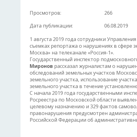
Просмотров:
266
Дата публикации:
06.08.2019
1 августа 2019 года сотрудники Управления
съемках репортажа о нарушениях в сфере 
Москва» на телеканале «Россия-1».
Государственный инспектор подмосковного
Миронов
рассказал журналистам о наруше
обследований земельных участков Московск
земельного участка, использование участк
земельного участка в течение установленн
С начала 2019 года государственными инс
Росреестра по Московской области выявлен
целевому назначению и 329 фактов самовол
правонарушения предусмотрен администра
Российской Федерации об административны