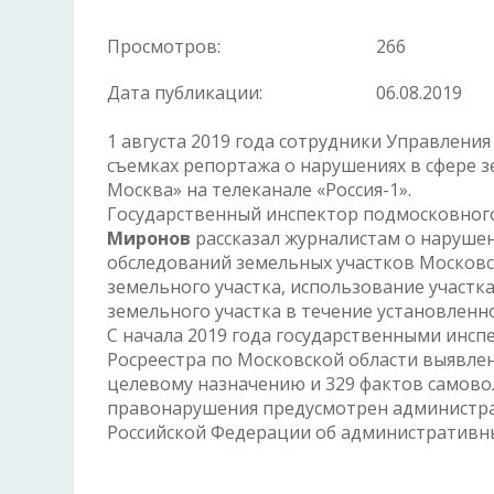
Просмотров:
266
Дата публикации:
06.08.2019
1 августа 2019 года сотрудники Управления
съемках репортажа о нарушениях в сфере 
Москва» на телеканале «Россия-1».
Государственный инспектор подмосковного
Миронов
рассказал журналистам о наруше
обследований земельных участков Московск
земельного участка, использование участк
земельного участка в течение установленн
С начала 2019 года государственными инс
Росреестра по Московской области выявлен
целевому назначению и 329 фактов самовол
правонарушения предусмотрен администра
Российской Федерации об административны