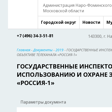
Администрация Наро-Фоминского 
Московской области
Городской округ
Новости
Му
+7 (496) 34-3-51-81
143300, г. Н
Главная
-
Документы
-
2019
- ГОСУДАРСТВЕННЫЕ ИНСПЕ
ОБЪЕКТИВЕ ТЕЛЕКАНАЛА «РОССИЯ-1»
ГОСУДАРСТВЕННЫЕ ИНСПЕКТ
ИСПОЛЬЗОВАНИЮ И ОХРАНЕ З
«РОССИЯ-1»
Параметры документа