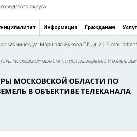
городского округа
ниципалитет
Информация
Гражданам
Услу
аро-Фоминск, ул. Маршала Жукова Г.К., д. 2 | E-mail: adm
КТОРЫ МОСКОВСКОЙ ОБЛАСТИ ПО ИСПОЛЬЗОВАНИЮ И ОХРАНЕ ЗЕМ
ОРЫ МОСКОВСКОЙ ОБЛАСТИ ПО
ЕМЕЛЬ В ОБЪЕКТИВЕ ТЕЛЕКАНАЛА