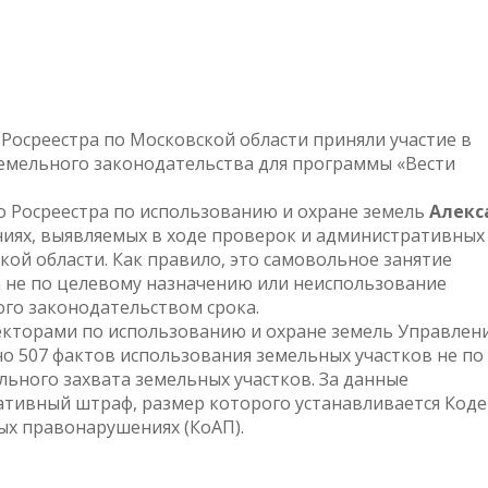
 Росреестра по Московской области приняли участие в
земельного законодательства для программы «Вести
 Росреестра по использованию и охране земель
Алекс
ниях, выявляемых в ходе проверок и административных
ой области. Как правило, это самовольное занятие
а не по целевому назначению или неиспользование
ого законодательством срока.
пекторами по использованию и охране земель Управлен
о 507 фактов использования земельных участков не по
ьного захвата земельных участков. За данные
тивный штраф, размер которого устанавливается Код
х правонарушениях (КоАП).