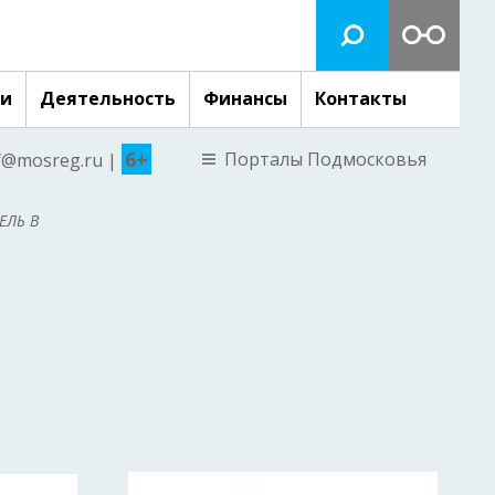
ги
Деятельность
Финансы
Контакты
6+
Порталы Подмосковья
nf@mosreg.ru |
ЕЛЬ В