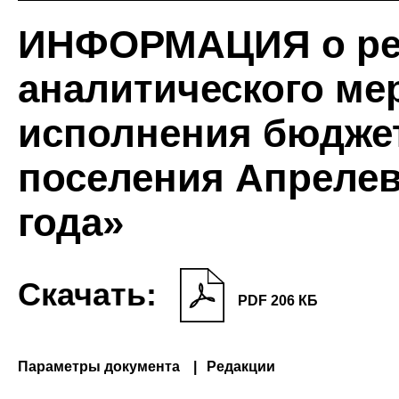
ИНФОРМАЦИЯ о рез
аналитического ме
исполнения бюджет
поселения Апрелевк
года»
Скачать:
PDF 206 КБ
Параметры документа
Редакции