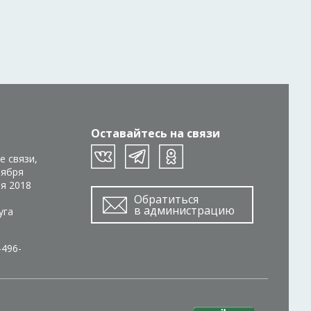
Оставайтесь на связи
е связи,
тября
ря 2018
Обратиться
в администрацию
уга
-496-