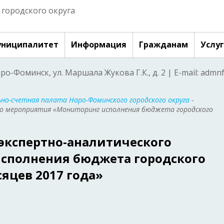
городского округа
ниципалитет
Информация
Гражданам
Услу
аро-Фоминск, ул. Маршала Жукова Г.К., д. 2 | E-mail: adm
но-счетная палата Наро-Фоминского городского округа
-
о мероприятия «Мониторинг исполнения бюджета городского
экспертно-аналитического
сполнения бюджета городского
сяцев 2017 года»