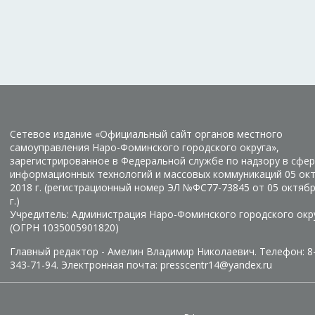
Сетевое издание «Официальный сайт органов местного
самоуправления Наро-Фоминского городского округа»,
зарегистрированное в Федеральной службе по надзору в сфер
информационных технологий и массовых коммуникаций 05 ок
2018 г. (регистрационный номер ЭЛ №ФС77-73845 от 05 октяб
г.)
Учредитель: Администрация Наро-Фоминского городского окр
(ОГРН 1035005901820)
Главный редактор - Амелин Владимир Николаевич. Телефон: 8
343-71-94. Электронная почта: presscentr14@yandex.ru