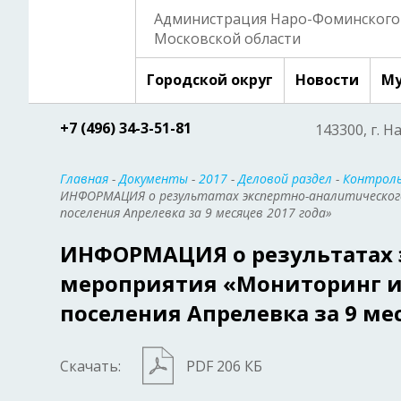
Администрация Наро-Фоминского 
Московской области
Городской округ
Новости
Му
+7 (496) 34-3-51-81
143300, г. Н
Главная
-
Документы
-
2017
-
Деловой раздел
-
Контроль
ИНФОРМАЦИЯ о результатах экспертно-аналитическог
поселения Апрелевка за 9 месяцев 2017 года»
ИНФОРМАЦИЯ о результатах 
мероприятия «Мониторинг и
поселения Апрелевка за 9 ме
Скачать:
PDF 206 КБ