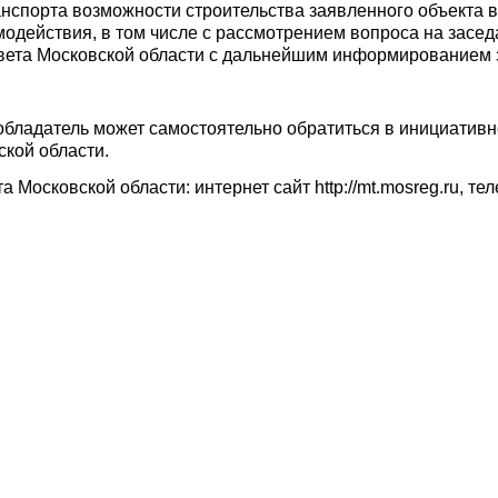
нспорта возможности строительства заявленного объекта в
одействия, в том числе с рассмотрением вопроса на зас
вета Московской области с дальнейшим информированием 
обладатель может самостоятельно обратиться в инициатив
ской области.
Московской области: интернет сайт http://mt.mosreg.ru, те