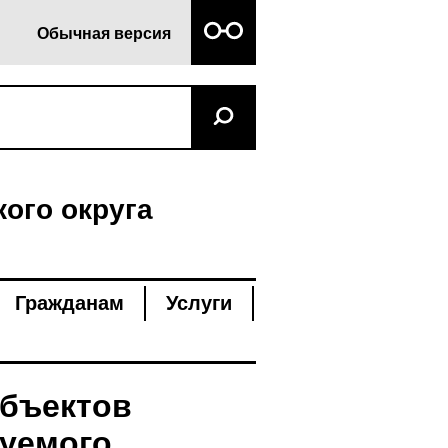
Обычная версия
ого округа
Гражданам
Услуги
объектов
руемого