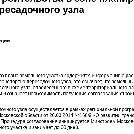
ресадочного узла
кции
ого плана земельного участка содержится информация о ра
анспортно-пересадочного узла, это означает, что земельны
дочного узла, определенного в схеме территориального п
 и означает необходимость получения согласования строи
очного узла осуществляется в рамках региональной прогр
сковской области от 20.03.2014 №168/9 «О развитии тран
. Процедура согласования инициируется Минстроем Москов
ого участка и занимает до 30 дней.