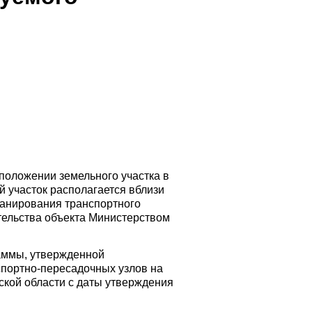
сположении земельного участка в
й участок располагается вблизи
ланирования транспортного
тельства объекта Министерством
аммы, утвержденной
спортно-пересадочных узлов на
ской области с даты утверждения