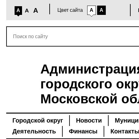
A
A
Цвет сайта
A
A
A
Администраци
городского окр
Московской об
Городской округ
Новости
Муници
Деятельность
Финансы
Контакт