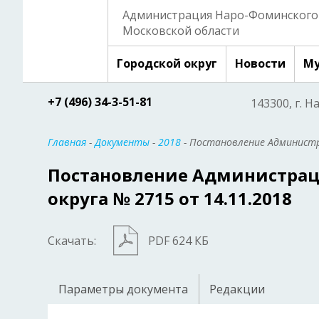
Администрация Наро-Фоминского 
Московской области
Городской округ
Новости
Му
+7 (496) 34-3-51-81
143300, г. Н
Главная
-
Документы
-
2018
- Постановление Администр
Постановление Администрац
округа № 2715 от 14.11.2018
Скачать:
PDF 624 КБ
Параметры документа
Редакции