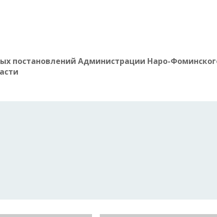
рых постановлений Администрации
Наро-Фоминског
асти