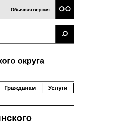
Обычная версия
ого округа
Гражданам
Услуги
нского