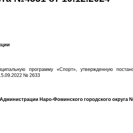
кции
ципальную программу «Спорт», утвержденную постан
15.09.2022 № 2633
Администрации Наро-Фоминского городского округа №4