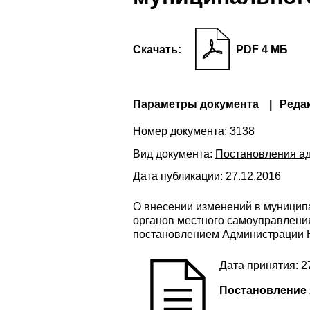
Скачать:
PDF 4 МБ
Параметры документа
Реда
Номер документа:
3138
Вид документа:
Постановления а
Дата публикации:
27.12.2016
О внесении изменений в муници
органов местного самоуправлени
постановлением Администрации Н
Дата принятия: 2
Постановление