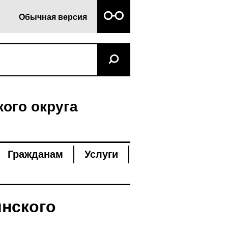
Обычная версия
ого округа
Гражданам
Услуги
нского