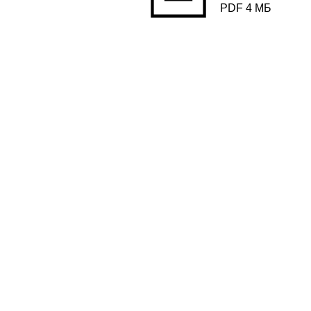
PDF 4 МБ