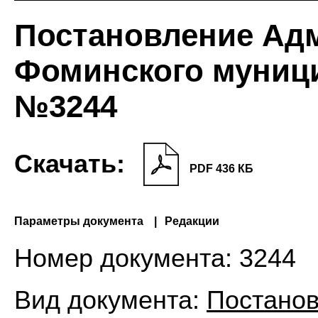
Постановление Ад
Фоминского муниц
№3244
Скачать:
PDF 436 КБ
Параметры документа
Редакции
Номер документа:
3244
Вид документа:
Постано