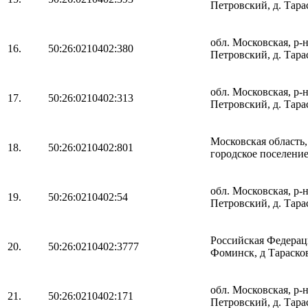
Петровский, д. Тарас
обл. Московская, р-
16.
50:26:0210402:380
Петровский, д. Тарас
обл. Московская, р-
17.
50:26:0210402:313
Петровский, д. Тарас
Московская область
18.
50:26:0210402:801
городское поселение
обл. Московская, р-
19.
50:26:0210402:54
Петровский, д. Тарас
Российская Федераци
20.
50:26:0210402:3777
Фоминск, д Тарасков
обл. Московская, р-
21.
50:26:0210402:171
Петровский, д. Тарас