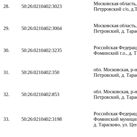
Московская область
28.
50:26:0210402:3023
Петрровский с/о, д.
Московская область
29.
50:26:0210402:3004
Петровский, д. Тара
Российская Федераци
30.
50:26:0210402:3235
Фоминский г.о., д. Т
обл. Московская, р-
31.
50:26:0210402:350
Петровский, д. Тарас
обл. Московская, р-
32.
50:26:0210402:853
Петровский, д. Тарас
Российская Федераци
33.
50:26:0210402:3198
Фоминский муниципа
д. Тарасково, ул. Цен