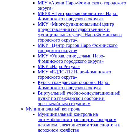
МБУ «Архив Наро-Фоминского городского
округа»
МБУК «Центральная библиотека Наро-
Фоминского городского округа»
МКУ «Многофункциональный центр
предоставления государственных и
муниципальных услуг Наро-Фоминского
городского округа».
МКУ «Центр торгов Наро-Фоминского
городского округа»
МКУ «Управление делами Наро-
Фоминского городского округа»
МКУ «Нара-Ритуал»
МКУ «ЕДДС-112 Наро-Фоминского
городского округа»
Курсы гражданской обороны Наро-
Фоминского городского округа
Виртуальный учебно-консультационный
пункт по гражданской обороне и
чрезвычайным ситуациям
Муниципальный контроль
Муниципальный контроль на
автомобильном транспорте, городском,
наземном, электрическом транспорте и в
дорожном хозяйстве