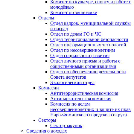
Комитет по культуре, спорту и работе с
молодёжью
Комитет по экономике
Отделы
Отдел кадров, муниципальной службы
и наград
Отдел по делам ГО и ЧС
Отдел территориальной безопасности
Отдел информационных технологий
Отдел по несовершеннолетним
Отдел социального развития
Отдел личного приема и работы с
общественными организациями
Отдел по обеспечению деятельности
Совета депутатов
Экологический отдел
Комиссии
Антитеррористическая комиссия
Антинаркотическая комиссия
Комиссия по делам
несовершеннолетних и защите их прав
Наро-Фоминского городского округа
Секторы
Сектор закупок
Сведения о доходах