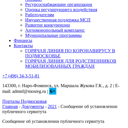
Ресурсоснабжающие организации
Оценка регулирующего воздействия
Работодателям
Имущественная поддержка МСП
Развитие конкуренции
Антимонопольный комплаенс
Муниципальные программы
Финансы
Контакты
ГОРЯЧАЯ ЛИНИЯ ПО КОРОНАВИРУСУ В
ПОДМОСКОВЬЕ
ГОРЯЧАЯ ЛИНИЯ ДЛЯ РОДСТВЕННИКОВ
МОБИЛИЗОВАННЫХ ГРАЖДАН
+7 (496) 34-3-51-81
143300, г. Наро-Фоминск, ул. Маршала Жукова Г.К., д. 2 | E-
6+
mail: admnf@mosreg.ru |
Порталы Подмосковья
Главная
-
Документы
-
2021
- Сообщение об установлении
публичного сервитута
Сообщение об установлении публичного сервитута