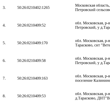
Московская область
3.
50:26:0210402:1265
Петровский сельсовет
обл. Московская, р-
4.
50:26:0210409:52
Петровский, у д.Тар
обл. Московская, р-
5.
50:26:0210409:170
Тарасково, снт "Вете
обл. Московская, р-
6.
50:26:0210409:58
Петровский, у д.Тар
обл. Московская, р
7.
50:26:0210409:163
поселение Калининец
обл. Московская, р
8.
50:26:0210409:53
д.Тарасково, ДНТ"Ве