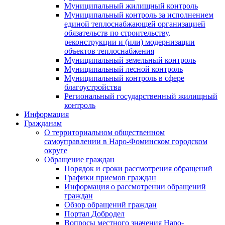
Муниципальный жилищный контроль
Муниципальный контроль за исполнением
единой теплоснабжающей организацией
обязательств по строительству,
реконструкции и (или) модернизации
объектов теплоснабжения
Муниципальный земельный контроль
Муниципальный лесной контроль
Муниципальный контроль в сфере
благоустройства
Региональный государственный жилищный
контроль
Информация
Гражданам
О территориальном общественном
самоуправлении в Наро-Фоминском городском
округе
Обращение граждан
Порядок и сроки рассмотрения обращений
Графики приемов граждан
Информация о рассмотрении обращений
граждан
Обзор обращений граждан
Портал Добродел
Вопросы местного значения Наро-