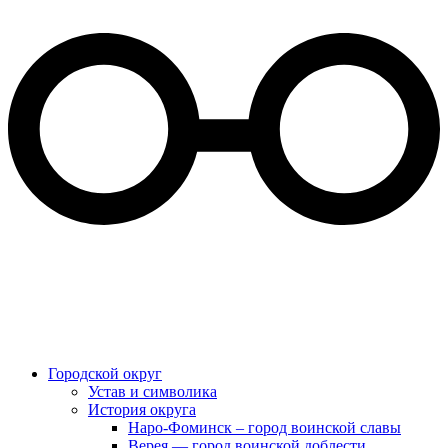
Городской округ
Устав и символика
История округа
Наро-Фоминск – город воинской славы
Верея — город воинской доблести