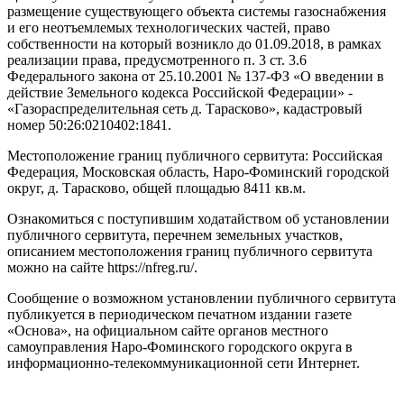
размещение существующего объекта системы газоснабжения
и его неотъемлемых технологических частей, право
собственности на который возникло до 01.09.2018, в рамках
реализации права, предусмотренного п. 3 ст. 3.6
Федерального закона от 25.10.2001 № 137-ФЗ «О введении в
действие Земельного кодекса Российской Федерации» -
«Газораспределительная сеть д. Тарасково», кадастровый
номер 50:26:0210402:1841.
Местоположение границ публичного сервитута: Российская
Федерация, Московская область, Наро-Фоминский городской
округ, д. Тарасково, общей площадью 8411 кв.м.
Ознакомиться с поступившим ходатайством об установлении
публичного сервитута, перечнем земельных участков,
описанием местоположения границ публичного сервитута
можно на сайте https://nfreg.ru/.
Сообщение о возможном установлении публичного сервитута
публикуется в периодическом печатном издании газете
«Основа», на официальном сайте органов местного
самоуправления Наро-Фоминского городского округа в
информационно-телекоммуникационной сети Интернет.