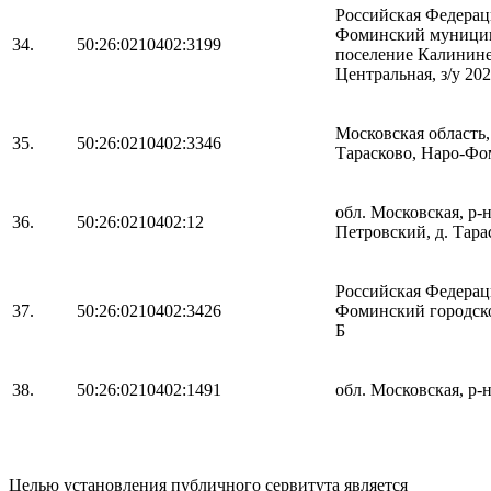
Российская Федераци
Фоминский муницип
34.
50:26:0210402:3199
поселение Калининец
Центральная, з/у 202
Московская область
35.
50:26:0210402:3346
Тарасково, Наро-Фо
обл. Московская, р-
36.
50:26:0210402:12
Петровский, д. Тара
Российская Федераци
37.
50:26:0210402:3426
Фоминский городской
Б
38.
50:26:0210402:1491
обл. Московская, р-
Целью установления публичного сервитута является