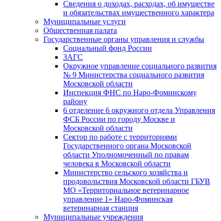
Сведения о доходах, расходах, об имуществе
и обязательствах имущественного характера
Муниципальные услуги
Общественная палата
Государственные органы управления и службы
Социальный фонд России
ЗАГC
Окружное управление социального развития
№ 9 Министерства социального развития
Московской области
Инспекция ФНС по Наро-Фоминскому
району
6 отделение 6 окружного отдела Управления
ФСБ России по городу Москве и
Московской области
Сектор по работе с территориями
Государственного органа Московской
области Уполномоченный по правам
человека в Московской области
Министерство сельского хозяйства и
продовольствия Московской области ГБУВ
МО «Территориальное ветеринарное
управление 1» Наро-Фоминская
ветеринарная станция
Муниципальные учреждения