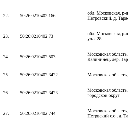
обл. Московская, р-
22.
50:26:0210402:166
Петровский, д. Тарас
обл. Московская, р-
23.
50:26:0210402:73
уч-к 28
Московская область
24.
50:26:0210402:503
Калининец, дер. Тар
25.
50:26:0210402:3422
Московская область,
Московская область
26.
50:26:0210402:3423
городской округ
Московская область
27.
50:26:0210402:744
Петрвский с.о., д. Т