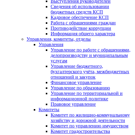
Выступления руководителей
Сведения об использовании
бюджетных средств КСП
Кадровое обеспечение КСП
Работа с обращениями граждан
Противодействие коррупции
Информация общего характера
Управления, комитеты, отделы
Управления
Управление по работе с обращениями,
делопроизводству и муниципальным
услугам
Управление бюджетного,
бухгалтерского учёта, межбюджетных
отношений и закупок
Финансовое управление
Управление по образованию
Управление по территориальной и
информационной политике
Правовое управление
Комитеты
Комитет по жилищно-коммунальному
хозяйству и дорожной деятельности
Комитет по управлению имуществом
Комитет градостроительства