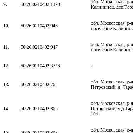
обл. Московская, р-
9.
50:26:0210402:1373
Калининец, дер.Тар
обл. Московская, р
10.
50:26:0210402:946
поселение Калининец
обл. Московская, р
11.
50:26:0210402:947
поселение Калининец
12.
50:26:0210402:3776
-
обл. Московская, р-
13.
50:26:0210402:76
Петровский, д. Тарас
обл. Московская, р-
14.
50:26:0210402:365
Петровский, у д.Тар
104
обл. Московская, р-
15.
50:26:0210402:393