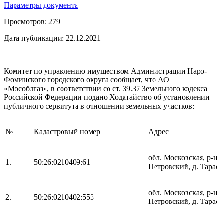
Параметры документа
Просмотров:
279
Дата публикации:
22.12.2021
Комитет по управлению имуществом Администрации Наро-
Фоминского городского округа сообщает, что АО
«Мособлгаз», в соответствии со ст. 39.37 Земельного кодекса
Российской Федерации подано Ходатайство об установлении
публичного сервитута в отношении земельных участков:
№
Кадастровый номер
Адрес
обл. Московская, р-
1.
50:26:0210409:61
Петровский, д. Тарас
обл. Московская, р-
2.
50:26:0210402:553
Петровский, д. Тара