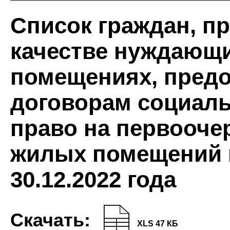
Список граждан, пр
качестве нуждающ
помещениях, пред
договорам социал
право на первооче
жилых помещений 
30.12.2022 года
Скачать:
XLS 47 КБ