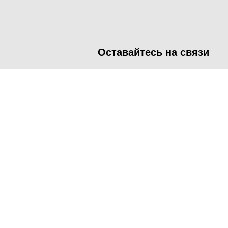
Оставайтесь на связи
<
Во время посещения сайта Администрация Наро-Фоминског
метрических программ.
Подробнее
.
Принять
Manage consent