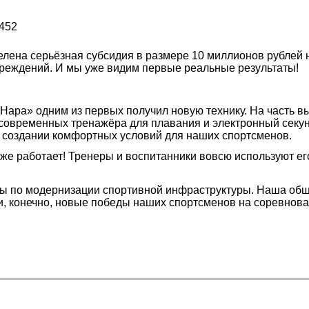
452
лена серьёзная субсидия в размере 10 миллионов рублей 
чреждений. И мы уже видим первые реальные результаты!
Нара» одним из первых получил новую технику. На часть 
современных тренажёра для плавания и электронный секу
 создании комфортных условий для наших спортсменов.
е работает! Тренеры и воспитанники вовсю используют ег
ты по модернизации спортивной инфраструктуры. Наша общ
и, конечно, новые победы наших спортсменов на соревнова