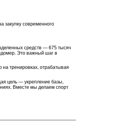
на закупку современного
выделенных средств — 675 тысяч
ндомер. Это важный шаг в
о на тренировках, отрабатывая
ая цель — укрепление базы,
ниях. Вместе мы делаем спорт