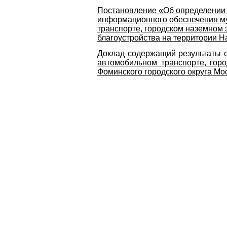
Постановление «Об определении 
информационного обеспечения му
транспорте, городском наземном 
благоустройства на территории Н
Доклад содержащий результаты 
автомобильном транспорте, гор
Фоминского городского округа Мос