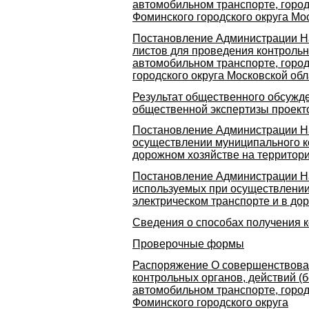
автомобильном транспорте, город
Фоминского городского округа Мо
Постановление Администрации На
листов для проведения контроль
автомобильном транспорте, горо
городского округа Московской обл
Результат общественного обсужд
общественной экспертизы проект
Постановление Администрации На
осуществлении муниципального к
дорожном хозяйстве на территори
Постановление Администрации На
используемых при осуществлении
электрическом транспорте и в до
Сведения о способах получения 
Проверочные формы
Распоряжение О совершенствован
контрольных органов, действий (
автомобильном транспорте, город
Фоминского городского округа