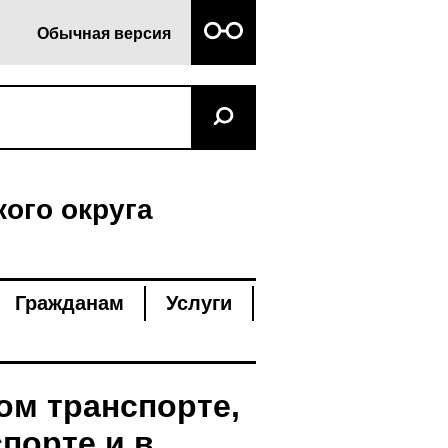
Обычная версия
ого округа
Гражданам
Услуги
м транспорте,
порте и в