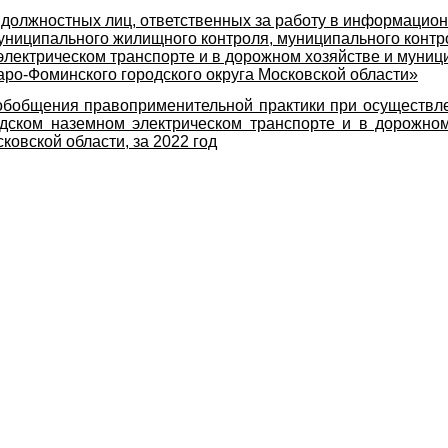
должностных лиц, ответственных за работу в информацион
ниципального жилищного контроля, муниципального контр
электрическом транспорте и в дорожном хозяйстве и муниц
аро-Фоминского городского округа Московской области»
обобщения правоприменительной практики при осуществле
одском наземном электрическом транспорте и в дорожном
ковской области, за 2022 год