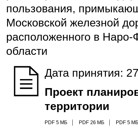
пользования, примыкающ
Московской железной до
расположенного в Наро-
области
Дата принятия: 27
Проект планиров
территории
PDF 5 МБ
PDF 26 МБ
PDF 5 М