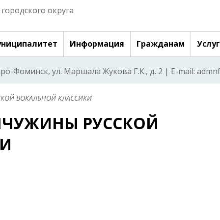
городского округа
ниципалитет
Информация
Гражданам
Услу
аро-Фоминск, ул. Маршала Жукова Г.К., д. 2 | E-mail: adm
ССКОЙ ВОКАЛЬНОЙ КЛАССИКИ
ЖЕМЧУЖИНЫ РУССКОЙ
КИ