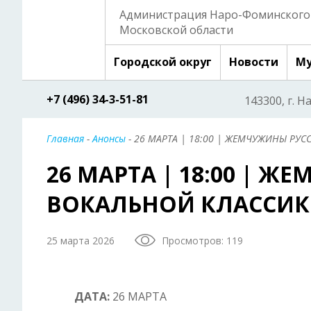
Администрация Наро-Фоминского 
Московской области
Городской округ
Новости
Му
+7 (496) 34-3-51-81
143300, г. Н
Главная
-
Анонсы
- 26 МАРТА | 18:00 | ЖЕМЧУЖИНЫ РУ
26 МАРТА | 18:00 | 
ВОКАЛЬНОЙ КЛАССИ
25 марта 2026
Просмотров: 119
ДАТА:
26 МАРТА