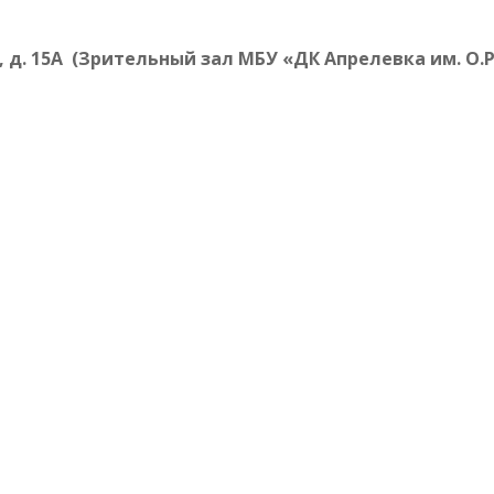
, д. 15А (Зрительный зал МБУ «ДК Апрелевка им. О.Р