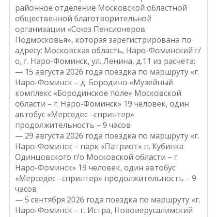
районное отделение Московской областной
общественной благотворительной
организации «Союз Пенсионеров
Подмосковья», которая зарегистрирована по
адресу: Московская область, Наро-Фоминский г/
о, г. Наро-Фоминск, ул. Ленина, д.11 из расчета:
— 15 августа 2026 года поездка по маршруту «г.
Наро-Фоминск – д. Бородино «Музейный
комплекс «Бородинское поле» Московской
области – г. Наро-Фоминск» 19 человек, один
автобус «Мерседес –спринтер»
продолжительность – 9 часов
— 29 августа 2026 года поездка по маршруту «г.
Наро-Фоминск – парк «Патриот» п. Кубинка
Одинцовского г/о Московской области – г.
Наро-Фоминск» 19 человек, один автобус
«Мерседес –спринтер» продолжительность – 9
часов
— 5 сентября 2026 года поездка по маршруту «г.
Наро-Фоминск – г. Истра, Новоиерусалимский