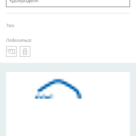
«Добродел».
Тэги
Поделиться: