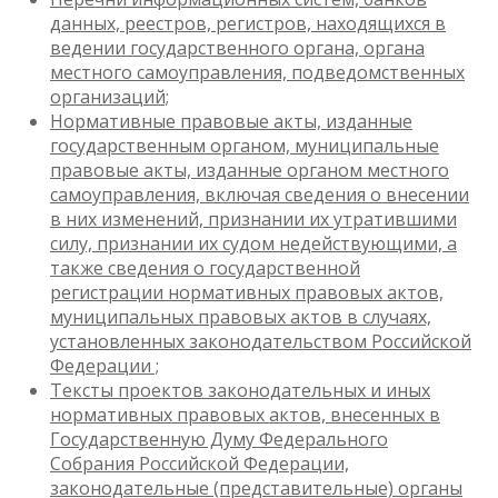
данных, реестров, регистров, находящихся в
ведении государственного органа, органа
местного самоуправления, подведомственных
организаций;
Нормативные правовые акты, изданные
государственным органом, муниципальные
правовые акты, изданные органом местного
самоуправления, включая сведения о внесении
в них изменений, признании их утратившими
силу, признании их судом недействующими, а
также сведения о государственной
регистрации нормативных правовых актов,
муниципальных правовых актов в случаях,
установленных законодательством Российской
Федерации ;
Тексты проектов законодательных и иных
нормативных правовых актов, внесенных в
Государственную Думу Федерального
Собрания Российской Федерации,
законодательные (представительные) органы