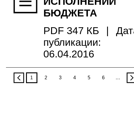
ИСПОЛНЕНИИ
БЮДЖЕТА
PDF 347 КБ
|
Дат
публикации:
06.04.2016
p
1
2
3
4
5
6
…
n