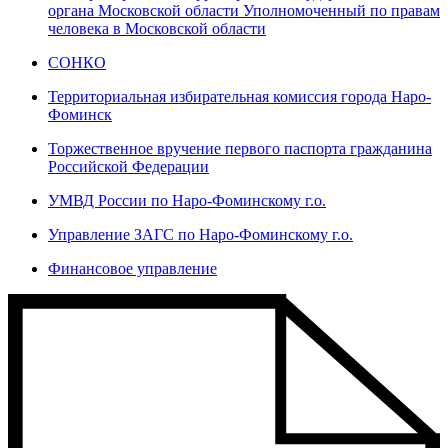
органа Московской области Уполномоченный по правам
человека в Московской области
СОНКО
Территориальная избирательная комиссия города Наро-
Фоминск
Торжественное вручение первого паспорта гражданина
Российской Федерации
УМВД России по Наро-Фоминскому г.о.
Управление ЗАГС по Наро-Фоминскому г.о.
Финансовое управление