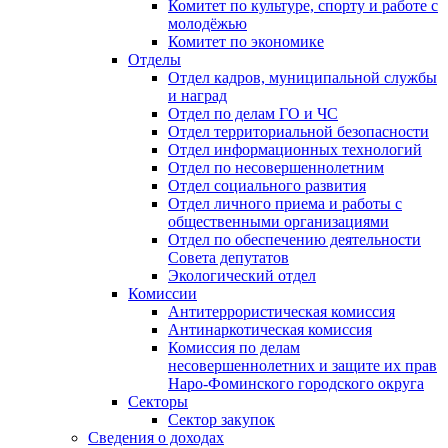
Комитет по культуре, спорту и работе с
молодёжью
Комитет по экономике
Отделы
Отдел кадров, муниципальной службы
и наград
Отдел по делам ГО и ЧС
Отдел территориальной безопасности
Отдел информационных технологий
Отдел по несовершеннолетним
Отдел социального развития
Отдел личного приема и работы с
общественными организациями
Отдел по обеспечению деятельности
Совета депутатов
Экологический отдел
Комиссии
Антитеррористическая комиссия
Антинаркотическая комиссия
Комиссия по делам
несовершеннолетних и защите их прав
Наро-Фоминского городского округа
Секторы
Сектор закупок
Сведения о доходах