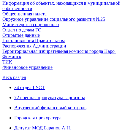
Информация об объектах, находящихся в муниципальной
собственности
Общественная палата
Окружное управление социального развития №25
Министерства социального
Отдел по делам ГО
Открытые данные
Постановления Правительства
Распоряжения Администрации
Территориальная избирательная комиссия города Наро-
Фоминск
ТИК
Финансовое управление
Весь раздел
34 отдел ГУСТ
72 военная прокуратура гарнизона
Внутренний финансовый контроль
Городская прокуратура
Депутат МОД Баранов А.Н.