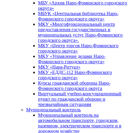
МБУ «Архив Наро-Фоминского городского
округа»
МБУК «Центральная библиотека Наро-
Фоминского городского округа»
МКУ «Многофункциональный центр
предоставления государственных и
муниципальных услуг Наро-Фоминского
городского округа».
МКУ «Центр торгов Наро-Фоминского
городского округа»
МКУ «Управление делами Наро-
Фоминского городского округа»
МКУ «Нара-Ритуал»
МКУ «ЕДДС-112 Наро-Фоминского
городского округа»
Курсы гражданской обороны Наро-
Фоминского городского округа
Виртуальный учебно-консультационный
пункт по гражданской обороне и
чрезвычайным ситуациям
Муниципальный контроль
Муниципальный контроль на
автомобильном транспорте, городском,
наземном, электрическом транспорте и в
дорожном хозяйстве