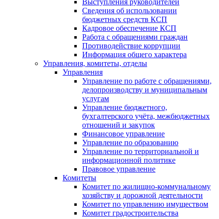
Выступления руководителей
Сведения об использовании
бюджетных средств КСП
Кадровое обеспечение КСП
Работа с обращениями граждан
Противодействие коррупции
Информация общего характера
Управления, комитеты, отделы
Управления
Управление по работе с обращениями,
делопроизводству и муниципальным
услугам
Управление бюджетного,
бухгалтерского учёта, межбюджетных
отношений и закупок
Финансовое управление
Управление по образованию
Управление по территориальной и
информационной политике
Правовое управление
Комитеты
Комитет по жилищно-коммунальному
хозяйству и дорожной деятельности
Комитет по управлению имуществом
Комитет градостроительства