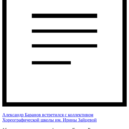
Александр Баранов встретился с коллективом
Хореографической школы им. Ирины Зайцевой