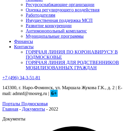
Ресурсоснабжающие организации
Оценка регулирующего воздействия
Работодателям
Имущественная поддержка МСП
Развитие конкуренции
Антимонопольный комплаенс
Муниципальные программы
Финансы
Контакты
ГОРЯЧАЯ ЛИНИЯ ПО КОРОНАВИРУСУ В
ПОДМОСКОВЬЕ
ГОРЯЧАЯ ЛИНИЯ ДЛЯ РОДСТВЕННИКОВ
МОБИЛИЗОВАННЫХ ГРАЖДАН
+7 (496) 34-3-51-81
143300, г. Наро-Фоминск, ул. Маршала Жукова Г.К., д. 2 | E-
6+
mail: admnf@mosreg.ru |
Порталы Подмосковья
Главная
-
Документы
- 2022
Документы