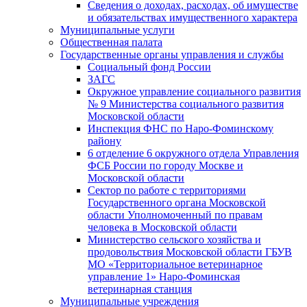
Сведения о доходах, расходах, об имуществе
и обязательствах имущественного характера
Муниципальные услуги
Общественная палата
Государственные органы управления и службы
Социальный фонд России
ЗАГC
Окружное управление социального развития
№ 9 Министерства социального развития
Московской области
Инспекция ФНС по Наро-Фоминскому
району
6 отделение 6 окружного отдела Управления
ФСБ России по городу Москве и
Московской области
Сектор по работе с территориями
Государственного органа Московской
области Уполномоченный по правам
человека в Московской области
Министерство сельского хозяйства и
продовольствия Московской области ГБУВ
МО «Территориальное ветеринарное
управление 1» Наро-Фоминская
ветеринарная станция
Муниципальные учреждения