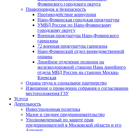
Фоминского городского округа
Правопорядок и безопасность
Противодействие коррупции
Наро-Фоминская городская прокуратура
УМВД России по Наро-Фоминскому
городскому округу
Военная прокуратура Наро-Фоминского
гарнизона
72 военная прокуратура гарнизона
Наро-Фоминский отдел вневедомственной
охраны
Линейное отделение полиции на
железнодорожной станции Нара линейного
отдела МВД России на станции Москва-
Киевская
Охрана труда и социальное партнерство
Извещение о проведении собрания о согласовании
местоположения ГЗУ
Услуги
Деятельность
Инвестиционная политика
Малое и среднее предпринимательство
Уполномоченный по защите прав
предпринимателей в Московской области и его
Аппарат