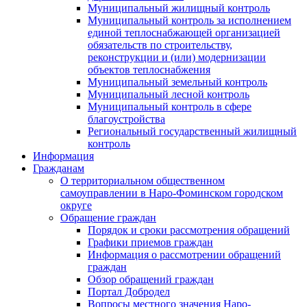
Муниципальный жилищный контроль
Муниципальный контроль за исполнением
единой теплоснабжающей организацией
обязательств по строительству,
реконструкции и (или) модернизации
объектов теплоснабжения
Муниципальный земельный контроль
Муниципальный лесной контроль
Муниципальный контроль в сфере
благоустройства
Региональный государственный жилищный
контроль
Информация
Гражданам
О территориальном общественном
самоуправлении в Наро-Фоминском городском
округе
Обращение граждан
Порядок и сроки рассмотрения обращений
Графики приемов граждан
Информация о рассмотрении обращений
граждан
Обзор обращений граждан
Портал Добродел
Вопросы местного значения Наро-