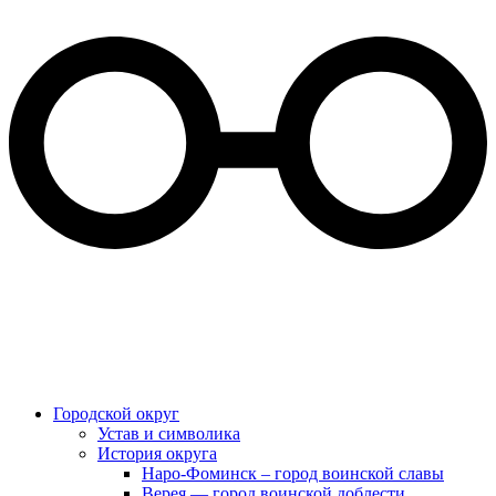
Городской округ
Устав и символика
История округа
Наро-Фоминск – город воинской славы
Верея — город воинской доблести