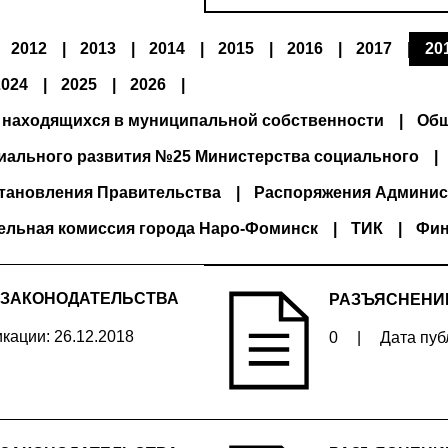
2012
2013
2014
2015
2016
2017
20
2024
2025
2026
 находящихся в муниципальной собственности
Общ
иального развития №25 Министерства социального
тановления Правительства
Распоряжения Админис
ельная комиссия города Наро-Фоминск
ТИК
Фин
 ЗАКОНОДАТЕЛЬСТВА
РАЗЪЯСНЕНИ
кации: 26.12.2018
0
|
Дата пуб