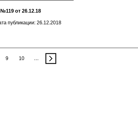
119 от 26.12.18
ата публикации: 26.12.2018
9
10
…
n