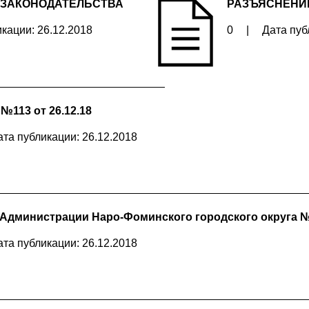
 ЗАКОНОДАТЕЛЬСТВА
РАЗЪЯСНЕНИ
кации: 26.12.2018
0
|
Дата пуб
113 от 26.12.18
ата публикации: 26.12.2018
Администрации Наро-Фоминского городского округа №3
ата публикации: 26.12.2018