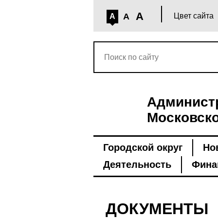
A
A
Цвет сайта
A
Администр
Московско
Городской округ
Но
Деятельность
Фина
ДОКУМЕНТЫ