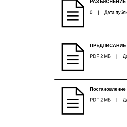
РАЗЪЯСНЕНИЕ
0
|
Дата публи
ПРЕДПИСАНИЕ №
PDF 2 МБ
|
Д
Постановление 
PDF 2 МБ
|
Д