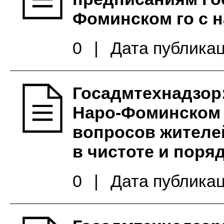
Фоминском го с н
0
|
Дата публикац
Госадмтехнадзор:
Наро-Фоминском 
вопросов жителе
в чистоте и поря
0
|
Дата публикац