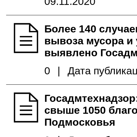
09.11.2020
Более 140 случае
вывоза мусора и
выявлено Госадм
0
|
Дата публикац
Госадмтехнадзор:
свыше 1050 благ
Подмосковья