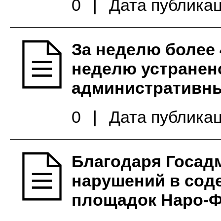
0
|
Дата публикац
За неделю более 
неделю устранен
административны
0
|
Дата публикац
Благодаря Госад
нарушений в сод
площадок Наро-Ф