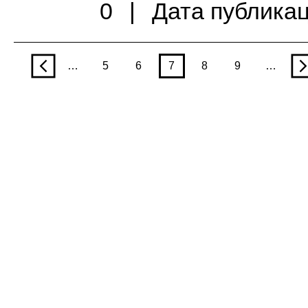
0
|
Дата публикац
p
…
5
6
7
8
9
…
n