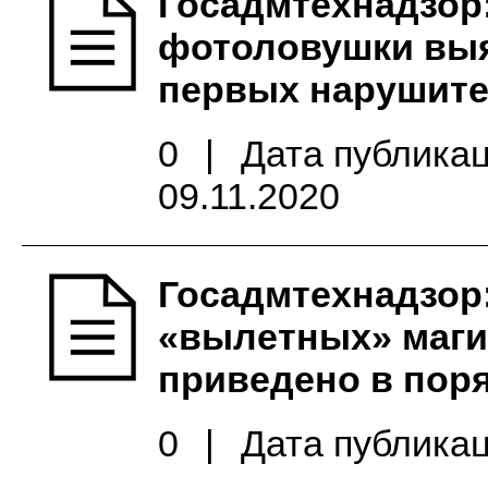
Госадмтехнадзор
фотоловушки вы
первых нарушит
0
|
Дата публикац
09.11.2020
Госадмтехнадзор:
«вылетных» маги
приведено в пор
0
|
Дата публикац