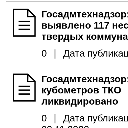
Госадмтехнадзор
выявлено 117 не
твердых коммуна
0
|
Дата публикац
Госадмтехнадзор:
кубометров ТКО
ликвидировано
0
|
Дата публикац