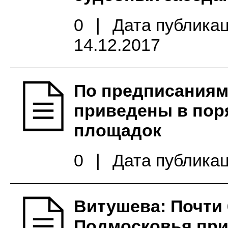
0
|
Дата публикац
14.12.2017
По предписаниям
приведены в пор
площадок
0
|
Дата публикац
Витушева: Почти
Подмосковья при