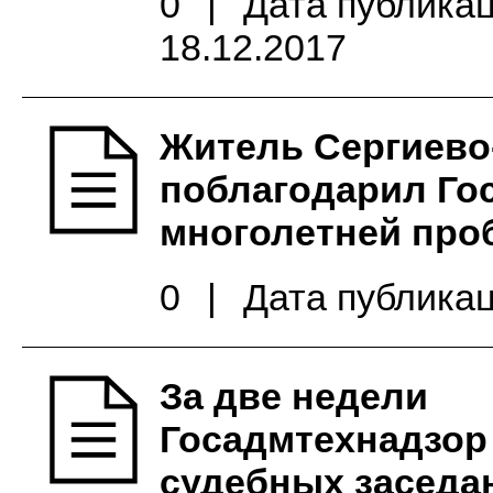
0
|
Дата публикац
18.12.2017
Житель Сергиево
поблагодарил Го
многолетней пр
0
|
Дата публикац
За две недели
Госадмтехнадзор
судебных заседа