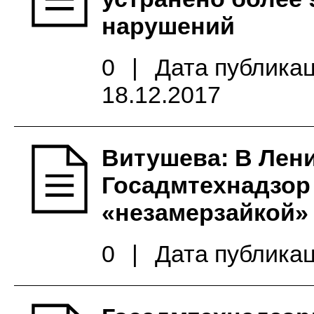
нарушений
0
|
Дата публикац
18.12.2017
Витушева: В Лен
Госадмтехнадзор
«незамерзайкой» 
0
|
Дата публикац