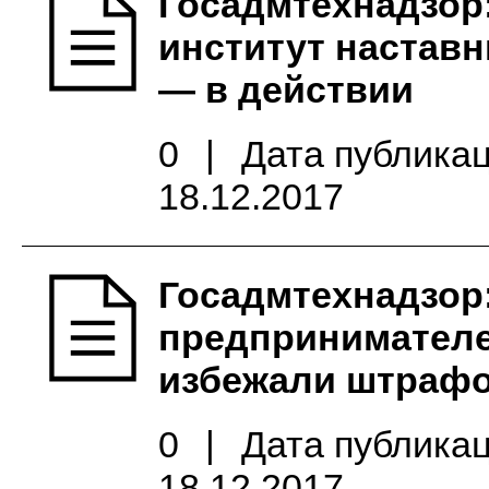
Госадмтехнадзор
институт наставн
— в действии
0
|
Дата публикац
18.12.2017
Госадмтехнадзор:
предпринимател
избежали штраф
0
|
Дата публикац
18.12.2017