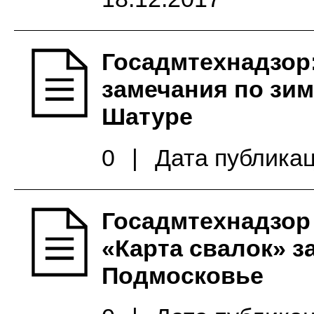
Госадмтехнадзор
замечания по зим
Шатуре
0
|
Дата публикац
Госадмтехнадзор
«Карта свалок» з
Подмосковье