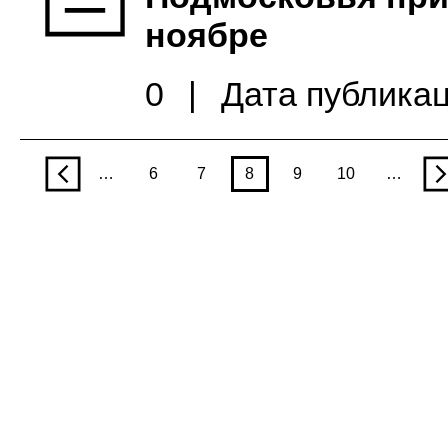
ноябре
0
|
Дата публикац
p
…
6
7
8
9
10
…
n