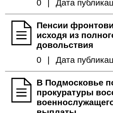
0
|
Дата публикац
Пенсии фронтови
исходя из полног
довольствия
0
|
Дата публикац
В Подмосковье п
прокуратуры вос
военнослужащего
выплаты.