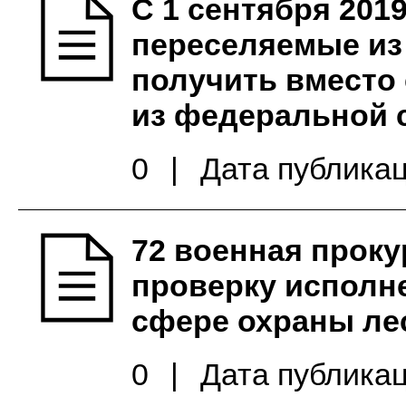
С 1 сентября 2019
переселяемые из
получить вместо
из федеральной 
0
|
Дата публикац
72 военная проку
проверку исполн
сфере охраны ле
0
|
Дата публикац