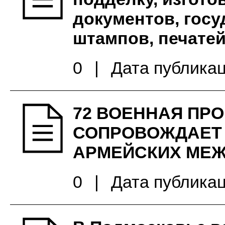
документов, госу
штампов, печатей
0
|
Дата публикац
72 ВОЕННАЯ ПР
СОПРОВОЖДАЕТ
АРМЕЙСКИХ МЕ
0
|
Дата публикац