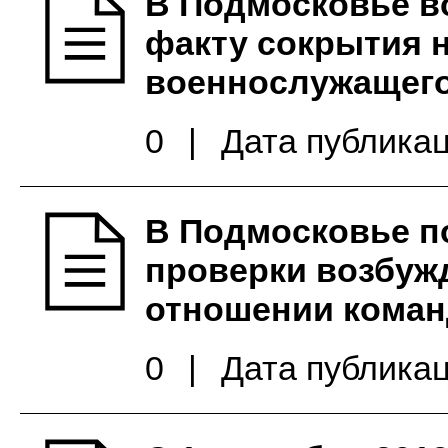
В Подмосковье в
факту сокрытия н
военнослужащего
0
|
Дата публикац
В Подмосковье п
проверки возбуж
отношении коман
0
|
Дата публикац