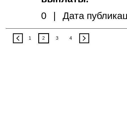
0
|
Дата публикац
p
1
2
3
4
n