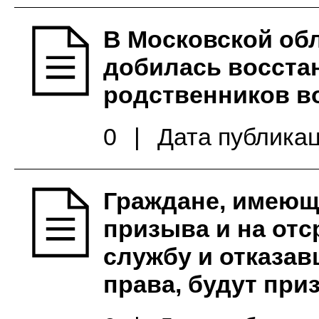
В Московской об
добилась восста
родственников в
0
|
Дата публикац
Граждане, имеющ
призыва и на отс
службу и отказав
права, будут при