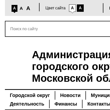
A
A
Цвет сайта
A
A
A
Администраци
городского окр
Московской об
Городской округ
Новости
Муници
Деятельность
Финансы
Контакт