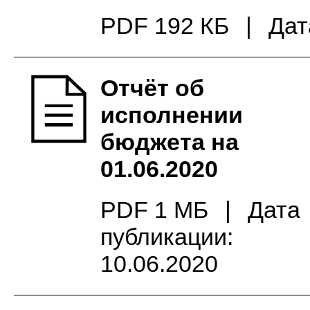
PDF 192 КБ
|
Дат
Отчёт об
исполнении
бюджета на
01.06.2020
PDF 1 МБ
|
Дата
публикации:
10.06.2020