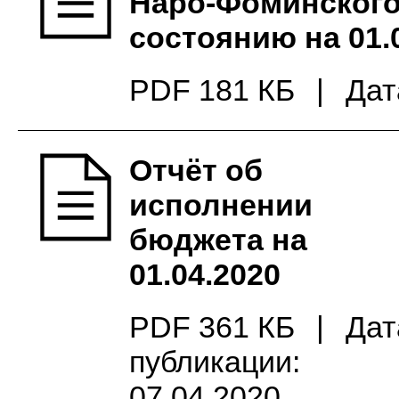
Наро-Фоминского 
состоянию на 01.
PDF 181 КБ
|
Дат
Отчёт об
исполнении
бюджета на
01.04.2020
PDF 361 КБ
|
Дат
публикации:
07.04.2020