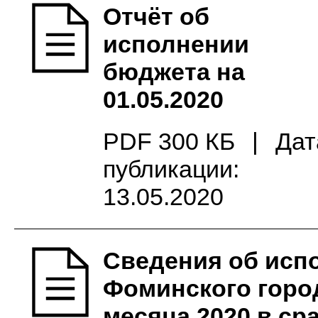
Отчёт об
исполнении
бюджета на
01.05.2020
PDF 300 КБ
|
Дат
публикации:
13.05.2020
Сведения об исп
Фоминского город
месяца 2020 в ср