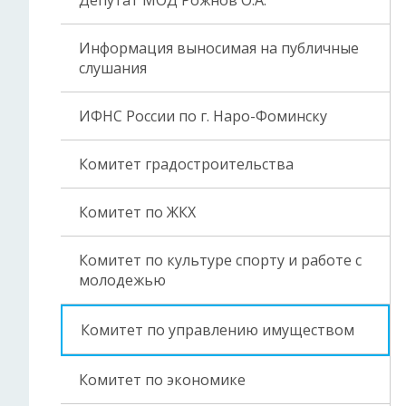
Депутат МОД Рожнов О.А.
Информация выносимая на публичные
слушания
ИФНС России по г. Наро-Фоминску
Комитет градостроительства
Комитет по ЖКХ
Комитет по культуре спорту и работе с
молодежью
Комитет по управлению имуществом
Комитет по экономике