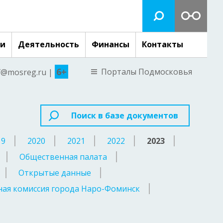
ги
Деятельность
Финансы
Контакты
6+
Порталы Подмосковья
nf@mosreg.ru |
Поиск в базе документов
19
2020
2021
2022
2023
Общественная палата
Открытые данные
ая комиссия города Наро-Фоминск