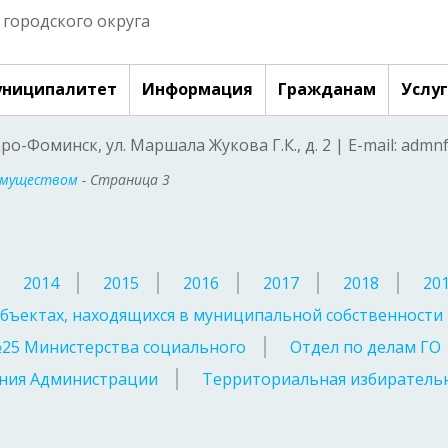
городского округа
ниципалитет
Информация
Гражданам
Услу
аро-Фоминск, ул. Маршала Жукова Г.К., д. 2 | E-mail: adm
имуществом
- Страница 3
2014
2015
2016
2017
2018
20
бъектах, находящихся в муниципальной собственности
№25 Министерства социального
Отдел по делам ГО
ния Администрации
Территориальная избирательн