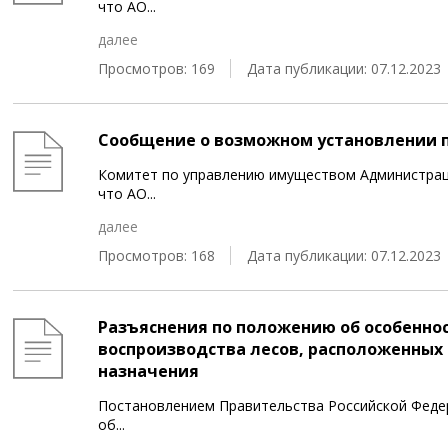
что АО
...
далее
Просмотров: 169
Дата публикации: 07.12.2023
Сообщение о возможном установлении 
Комитет по управлению имуществом Администрац
что АО
...
далее
Просмотров: 168
Дата публикации: 07.12.2023
Разъяснения по положению об особеннос
воспроизводства лесов, расположенных 
назначения
Постановлением Правительства Российской Федер
об
...