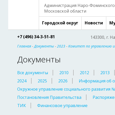
Администрация Наро-Фоминского 
Московской области
Городской округ
Новости
Му
+7 (496) 34-3-51-81
143300, г. Н
Главная
-
Документы
-
2023
-
Комитет по управлению 
Документы
Все документы
2010
2012
2013
2024
2025
2026
Информация об о
Окружное управление социального развития 
Постановления Правительства
Распоряже
ТИК
Финансовое управление