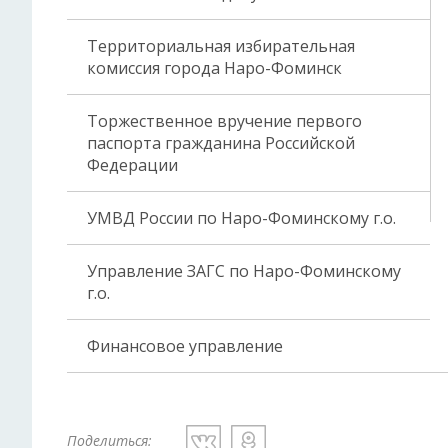
Территориальная избирательная
комиссия города Наро-Фоминск
Торжественное вручение первого
паспорта гражданина Российской
Федерации
УМВД России по Наро-Фоминскому г.о.
Управление ЗАГС по Наро-Фоминскому
г.о.
Финансовое управление
Поделиться: